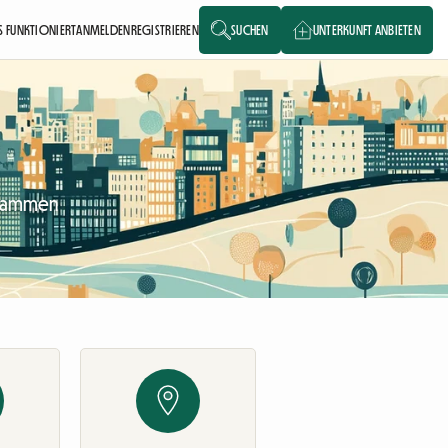
S FUNKTIONIERT
ANMELDEN
REGISTRIEREN
SUCHEN
UNTERKUNFT ANBIETEN
zusammen