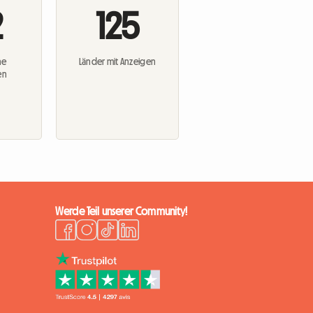
2
125
ne
Länder mit Anzeigen
en
Werde Teil unserer Community!