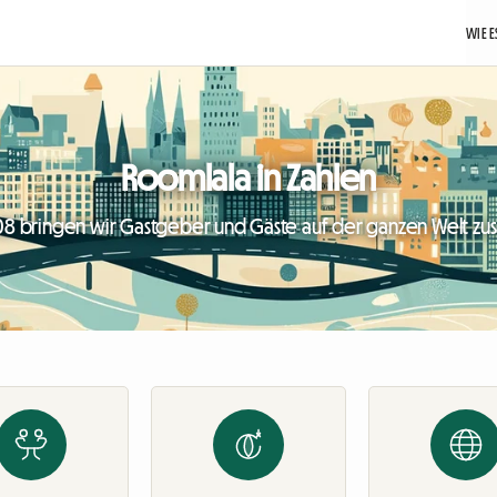
WIE E
Roomlala in Zahlen
08 bringen wir Gastgeber und Gäste auf der ganzen Welt 