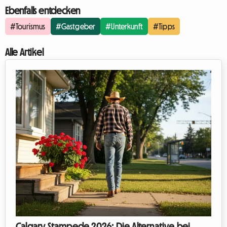
Ebenfalls entdecken
#Tourismus
#Gastgeber
#Unterkunft
#Tipps
Alle Artikel
Calgary Stampede 2026: Die Alternative bei