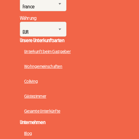
Währung
Unsere Unterkunftsarten
Unterkunft beim Gastgeber
Wohngemeinschaften
Coliving
Gästezimmer
Gesamte Unterkünfte
Unternehmen
Blog