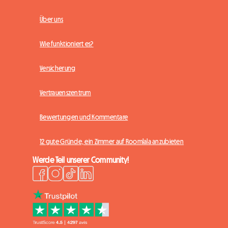
Über uns
Wie funktioniert es?
Versicherung
Vertrauenszentrum
Bewertungen und Kommentare
12 gute Gründe, ein Zimmer auf Roomlala anzubieten
Werde Teil unserer Community!