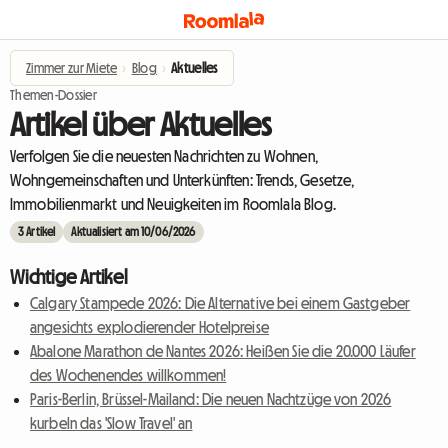
Zimmer zur Miete
›
Blog
›
Aktuelles
Themen-Dossier
Artikel über Aktuelles
Verfolgen Sie die neuesten Nachrichten zu Wohnen,
Wohngemeinschaften und Unterkünften: Trends, Gesetze,
Immobilienmarkt und Neuigkeiten im Roomlala Blog.
3 Artikel
Aktualisiert am 10/06/2026
Wichtige Artikel
Calgary Stampede 2026: Die Alternative bei einem Gastgeber
angesichts explodierender Hotelpreise
Abalone Marathon de Nantes 2026: Heißen Sie die 20.000 Läufer
des Wochenendes willkommen!
Paris-Berlin, Brüssel-Mailand: Die neuen Nachtzüge von 2026
kurbeln das 'Slow Travel' an