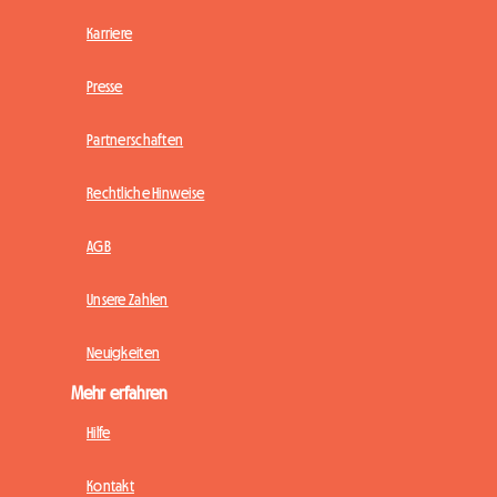
Karriere
Presse
Partnerschaften
Rechtliche Hinweise
AGB
Unsere Zahlen
Neuigkeiten
Mehr erfahren
Hilfe
Kontakt