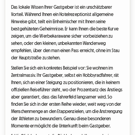
Das lokale Wissen Ihrer Gastgeber ist ein unschätzbarer
Vorteil. Während Ihnen ein Hotelrezeptionist allgemeine
Hinweise gibt, teilt ein Einheimischer mit Ihnen seine
bestgehüteten Geheimnisse. Er kann Ihnen die beste Kurve
zeigen, um die Werbekarawane sicher vorbeiziehen zu
sehen, oder den kleinen, unbekannten Wanderweg
empfehlen, über den man einen Pass erreicht, ohne im Stau
der Hauptstraße zu stehen.
Stellen Sie sich ein konkretes Beispiel vor: Sie wohnen im
Zentralmassiv. Ihr Gastgeber, selbst ein Hobbyradfahrer, rät
Ihnen, sich an einer Steigung zu positionieren, die in keinem
offiziellen Reiseführer steht, wo der Prozentsatz des Anstiegs
aber garantiert, dass das Fahrerfeld langsamer wird. So
finden Sie sich in der ersten Reihe wieder, weit weg von der
Menschenmenge an den Etappenzielen, um die Anstrengung
der Athleten zu bewundern. Genau diese besonderen
Momente ermöglicht die Unterkunft beim Gastgeber.