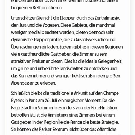
erleben und abends von einer warmen Dusche und einem
bequemen Bett profitieren.
Unterschätzen Sie nicht die Etappen durch das Zentralmassiv,
den Jura und die Vogesen. Diese Gebiete, die manchmal
weniger medial beachtet werden, bieten dennoch sehr
dynamische Etappenprofile, die zu Ausreißversuchen und
Überraschungen einladen. Zudem gibt es in diesen Regionen
viele gastfreundliche Gastgeber, die Zimmer zu sehr
attraktiven Preisen anbieten. Dies ist die ideale Gelegenheit,
um grüne und unberührte Landschaften zu entdecken und
das Rennen intimer und weniger hektisch als in den großen
Alpenpässen zu erleben.
Schließlich bleibt die traditionelle Ankunft auf den Champs-
Élysées in Paris am 26. Juli ein magischer Moment. Da die
Hauptstadt im Sommer besonders von der Hotel-Inflation
betroffen ist, ist die Anmietung eines Zimmers bei einem
Gastgeber in der Region Île-de-France die beste Strategie.
Sie können das Pariser Zentrum leicht über das öffentliche