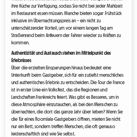
ihre Küche zur Verfügung, sodass Sie nicht bei jeder Mahlzeit
im Restaurant essen müssen. Manche bieten sogar Frühstück
inklusive im Übernachtungspreis an – ein nicht zu
unterschätzender Vorteil, um vor einem langen Tag am
Straßenrand beim Anfeuern der Fahrer wieder zu Kräften zu
kommen.
Authentizität und Austausch stehen im Mittelpunkt des
Erlebnisses
Über die erzielten Einsparungen hinaus bedeutet eine
Unterkunft beim Gastgeber, sich für ein zutiefst menschliches
und authentisches Erlebnis zu entscheiden. Die Tour de France
ist in erster Linie ein Volksfest, das die Regionen und
Landschaften Frankreichs feiert. Was gibt es Besseres, um in
diese Atmosphäre einzutauchen, als bei den Menschen zu
übernachten, die dort das ganze Jahr über leben? Wenn Sie
die Tür eines Roomlala-Gastgebers öffnen, mieten Sie nicht
nur ein Bett, sondern treffen Menschen, die oft genauso
leidenschaftlich sind wie Sie selbst.