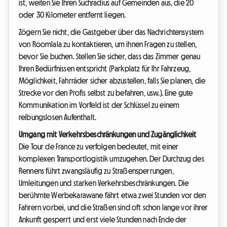
ist, weiten Sie Ihren Suchradius auf Gemeinden aus, die 20
oder 30 Kilometer entfernt liegen.
Zögern Sie nicht, die Gastgeber über das Nachrichtensystem
von Roomlala zu kontaktieren, um ihnen Fragen zu stellen,
bevor Sie buchen. Stellen Sie sicher, dass das Zimmer genau
Ihren Bedürfnissen entspricht (Parkplatz für Ihr Fahrzeug,
Möglichkeit, Fahrräder sicher abzustellen, falls Sie planen, die
Strecke vor den Profis selbst zu befahren, usw.). Eine gute
Kommunikation im Vorfeld ist der Schlüssel zu einem
reibungslosen Aufenthalt.
Umgang mit Verkehrsbeschränkungen und Zugänglichkeit
Die Tour de France zu verfolgen bedeutet, mit einer
komplexen Transportlogistik umzugehen. Der Durchzug des
Rennens führt zwangsläufig zu Straßensperrungen,
Umleitungen und starken Verkehrsbeschränkungen. Die
berühmte Werbekarawane fährt etwa zwei Stunden vor den
Fahrern vorbei, und die Straßen sind oft schon lange vor ihrer
Ankunft gesperrt und erst viele Stunden nach Ende der