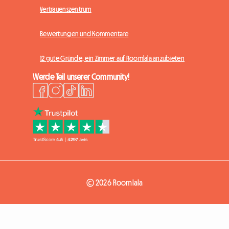
Vertrauenszentrum
Bewertungen und Kommentare
12 gute Gründe, ein Zimmer auf Roomlala anzubieten
Werde Teil unserer Community!
© 2026 Roomlala