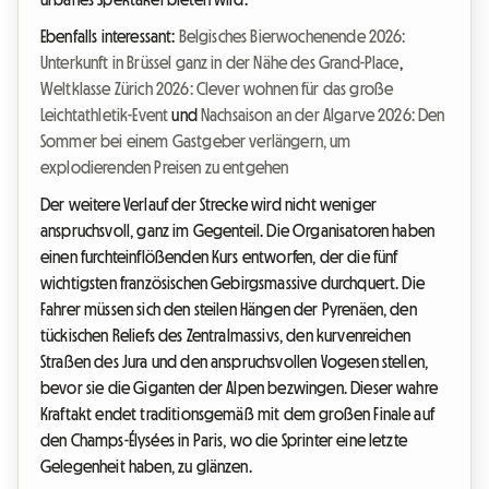
Ebenfalls interessant:
Belgisches Bierwochenende 2026:
Unterkunft in Brüssel ganz in der Nähe des Grand-Place
,
Weltklasse Zürich 2026: Clever wohnen für das große
Leichtathletik-Event
und
Nachsaison an der Algarve 2026: Den
Sommer bei einem Gastgeber verlängern, um
explodierenden Preisen zu entgehen
Der weitere Verlauf der Strecke wird nicht weniger
anspruchsvoll, ganz im Gegenteil. Die Organisatoren haben
einen furchteinflößenden Kurs entworfen, der die fünf
wichtigsten französischen Gebirgsmassive durchquert. Die
Fahrer müssen sich den steilen Hängen der Pyrenäen, den
tückischen Reliefs des Zentralmassivs, den kurvenreichen
Straßen des Jura und den anspruchsvollen Vogesen stellen,
bevor sie die Giganten der Alpen bezwingen. Dieser wahre
Kraftakt endet traditionsgemäß mit dem großen Finale auf
den Champs-Élysées in Paris, wo die Sprinter eine letzte
Gelegenheit haben, zu glänzen.