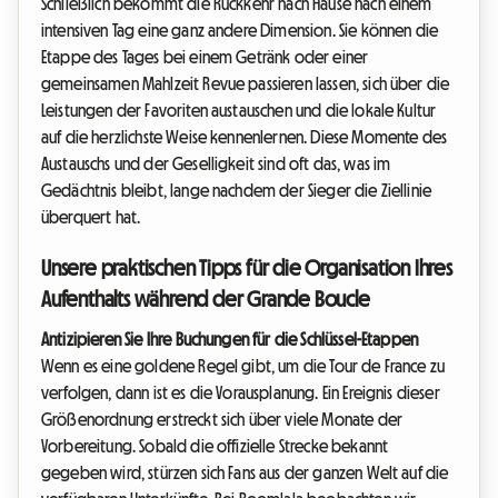
Schließlich bekommt die Rückkehr nach Hause nach einem
intensiven Tag eine ganz andere Dimension. Sie können die
Etappe des Tages bei einem Getränk oder einer
gemeinsamen Mahlzeit Revue passieren lassen, sich über die
Leistungen der Favoriten austauschen und die lokale Kultur
auf die herzlichste Weise kennenlernen. Diese Momente des
Austauschs und der Geselligkeit sind oft das, was im
Gedächtnis bleibt, lange nachdem der Sieger die Ziellinie
überquert hat.
Unsere praktischen Tipps für die Organisation Ihres
Aufenthalts während der Grande Boucle
Antizipieren Sie Ihre Buchungen für die Schlüssel-Etappen
Wenn es eine goldene Regel gibt, um die Tour de France zu
verfolgen, dann ist es die Vorausplanung. Ein Ereignis dieser
Größenordnung erstreckt sich über viele Monate der
Vorbereitung. Sobald die offizielle Strecke bekannt
gegeben wird, stürzen sich Fans aus der ganzen Welt auf die