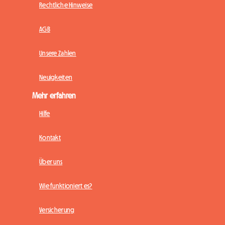
Rechtliche Hinweise
AGB
Unsere Zahlen
Neuigkeiten
Mehr erfahren
Hilfe
Kontakt
Über uns
Wie funktioniert es?
Versicherung