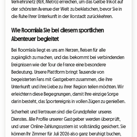
Verkehrsnetz (RER, Metro) erreichen, um das Gelbe Trikot auf
der schönsten Avenue der Welt zu beklatschen, bevor Sie in
die Ruhe Ihrer Unterkunft in der Vorstadt zurückkehren.
Wie Roomlala Sie bei diesem sportlichen
Abenteuer begleitet
Bei Roomlala liegt es uns am Herzen, Reisen für alle
zugänglich zu machen, und das bekommt bei verbindenden
Ereignissen wie der Tour de France eine besondere
Bedeutung. Unsere Plattform bringt Tausende von
begeisterten Fans mit Gastgebern zusammen, die ihre
Unterkunft und ihre Liebe zu ihrer Region teilen möchten. Wir
erleichtern diese Begegnungen, damit Ihre einzige Sorge
darin besteht, das Sportereignis in vollen Zügen zu genießen.
Sicherheit und Vertrauen sind die Grundpfeiler unseres
Dienstes. Alle Profile unserer Gastgeber werden überprüft,
und unser Online-Zahlungssystem ist vollständig gesichert. Sie
können Ihr Zimmer für Juli 2026 also ganz beruhigt buchen,