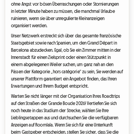
ohne Angst vor bösen Überraschungen oder Stornierungen
in letzter Minute haben zu müssen, die manchmal Urlaube
ruinieren, wenn sie über unregulierte Kleinanzeigen
organisiert werden.
Unser Netzwerk erstreckt sich über das gesamte französische
Staatsgebiet sowie nach Spanien, um den Grand Départ in
Barcelona abzudecken. Egal, ob Sie ein Zimmer mitten in der
Innenstadt für einen Zielsprint oder einen Stützpunkt in
einem abgelegenen Weiler suchen, um ganz nah an den
Pässen der Kategorie „hors catégorie“ zu sein, Sie werden auf
unserer Plattform garantiert ein Angebot finden, das Ihren
Erwartungen und Ihrem Budget entspricht.
Warten Sie nicht länger mit der Organisation Ihres Roadtrips
auf den Straßen der Grande Boucle 2026! Vertiefen Sie sich
noch heute in das Studium der Strecke, wählen Sie Ihre
Lieblingsetappen aus und durchsuchen Sie die verfügbaren
Anzeigen auf Roomlala. Wenn Sie sich für eine Unterkunft
beim Gastgeber entscheiden, stellen Sie sicher, dass Sie die