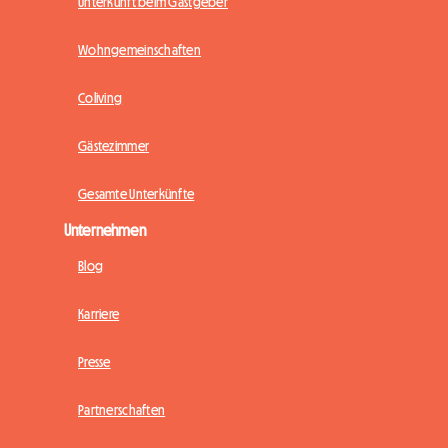
Unterkunft beim Gastgeber
Wohngemeinschaften
Coliving
Gästezimmer
Gesamte Unterkünfte
Unternehmen
Blog
Karriere
Presse
Partnerschaften