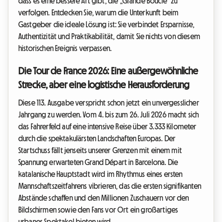
dass es eine bessere Art gibt, die „Grande Boucle“ zu
verfolgen. Entdecken Sie, warum die Unterkunft beim
Gastgeber die ideale Lösung ist: Sie verbindet Ersparnisse,
Authentizität und Praktikabilität, damit Sie nichts von diesem
historischen Ereignis verpassen.
Die Tour de France 2026: Eine außergewöhnliche
Strecke, aber eine logistische Herausforderung
Diese 113. Ausgabe verspricht schon jetzt ein unvergesslicher
Jahrgang zu werden. Vom 4. bis zum 26. Juli 2026 macht sich
das Fahrerfeld auf eine intensive Reise über 3.333 Kilometer
durch die spektakulärsten Landschaften Europas. Der
Startschuss fällt jenseits unserer Grenzen mit einem mit
Spannung erwarteten Grand Départ in Barcelona. Die
katalanische Hauptstadt wird im Rhythmus eines ersten
Mannschaftszeitfahrens vibrieren, das die ersten signifikanten
Abstände schaffen und den Millionen Zuschauern vor den
Bildschirmen sowie den Fans vor Ort ein großartiges
urbanes Spektakel bieten wird.