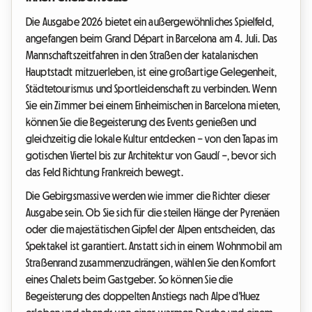
Die Ausgabe 2026 bietet ein außergewöhnliches Spielfeld,
angefangen beim Grand Départ in Barcelona am 4. Juli. Das
Mannschaftszeitfahren in den Straßen der katalanischen
Hauptstadt mitzuerleben, ist eine großartige Gelegenheit,
Städtetourismus und Sportleidenschaft zu verbinden. Wenn
Sie ein Zimmer bei einem Einheimischen in Barcelona mieten,
können Sie die Begeisterung des Events genießen und
gleichzeitig die lokale Kultur entdecken – von den Tapas im
gotischen Viertel bis zur Architektur von Gaudí –, bevor sich
das Feld Richtung Frankreich bewegt.
Die Gebirgsmassive werden wie immer die Richter dieser
Ausgabe sein. Ob Sie sich für die steilen Hänge der Pyrenäen
oder die majestätischen Gipfel der Alpen entscheiden, das
Spektakel ist garantiert. Anstatt sich in einem Wohnmobil am
Straßenrand zusammenzudrängen, wählen Sie den Komfort
eines Chalets beim Gastgeber. So können Sie die
Begeisterung des doppelten Anstiegs nach Alpe d'Huez