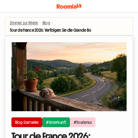
Zimmer zur Miete
›
Blog
›
Tour de France 2026: Verfolgen Sie die Grande Boucle mit einer Unterkunft 
Blog-Startseite
#Unterkunft
#Tourismus
Tour de France 2026: