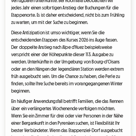
verfügbaren Unterkünfte. Bei Roomlala beobachten wir
jedes Jahr einen sofortigen Anstieg der Buchungen für die
Etappenorte. Es ist daher entscheidend, nicht bis zum Frühling
zu warten, um mit der Suche zu beginnen.
Diese Antizipation ist umso wichtiger, wenn Sie die
entscheidenden Etappen des Kurses 2026 ins Auge fassen.
Der doppelte Anstieg nach Alpe d'Huez beispielsweise
verspricht einer der Höhepunkte dieser 113. Ausgabe zu
werden. Unterkünfte in der Umgebung von Bourg-d'Oisans
oder an den Hängen der legendären Station werden extrem
früh ausgebucht sein. Um die Chance zu haben, die Perle zu
finden, sollte Ihre Suche bereits im vorangegangenen Winter
beginnen.
Ein häufiger Anwendungsfall betrifft Familien, die das Rennen
über ein verlängertes Wochenende verfolgen möchten.
Wenn Sie ein Zimmer für drei oder vier Personen in der Nähe
einer Bergankunft in den Pyrenäen suchen, ist Flexibilität Ihr
bester Verbündeter. Wenn das Etappenziel-Dorf ausgebucht