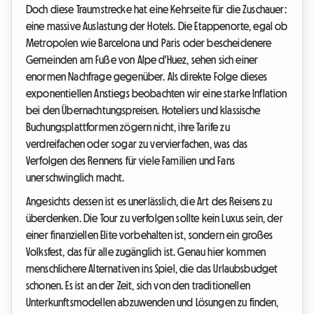
Doch diese Traumstrecke hat eine Kehrseite für die Zuschauer:
eine massive Auslastung der Hotels. Die Etappenorte, egal ob
Metropolen wie Barcelona und Paris oder bescheidenere
Gemeinden am Fuße von Alpe d'Huez, sehen sich einer
enormen Nachfrage gegenüber. Als direkte Folge dieses
exponentiellen Anstiegs beobachten wir eine starke Inflation
bei den Übernachtungspreisen. Hoteliers und klassische
Buchungsplattformen zögern nicht, ihre Tarife zu
verdreifachen oder sogar zu vervierfachen, was das
Verfolgen des Rennens für viele Familien und Fans
unerschwinglich macht.
Angesichts dessen ist es unerlässlich, die Art des Reisens zu
überdenken. Die Tour zu verfolgen sollte kein Luxus sein, der
einer finanziellen Elite vorbehalten ist, sondern ein großes
Volksfest, das für alle zugänglich ist. Genau hier kommen
menschlichere Alternativen ins Spiel, die das Urlaubsbudget
schonen. Es ist an der Zeit, sich von den traditionellen
Unterkunftsmodellen abzuwenden und Lösungen zu finden,