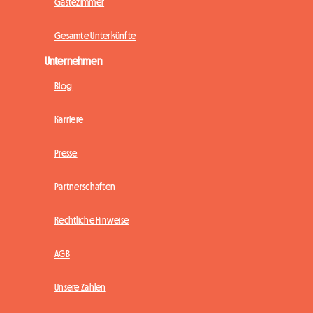
Gästezimmer
Gesamte Unterkünfte
Unternehmen
Blog
Karriere
Presse
Partnerschaften
Rechtliche Hinweise
AGB
Unsere Zahlen