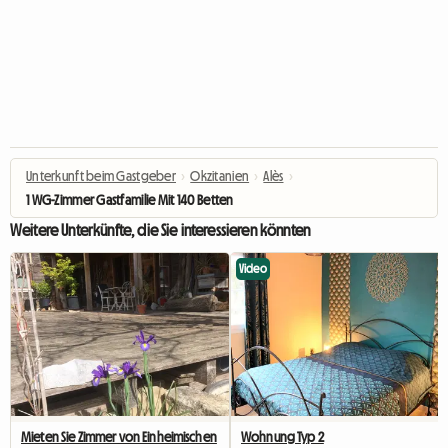
Unterkunft beim Gastgeber
›
Okzitanien
›
Alès
›
1 WG-Zimmer Gastfamilie Mit 140 Betten
Weitere Unterkünfte, die Sie interessieren könnten
Video
Mieten Sie Zimmer von Einheimischen
Wohnung Typ 2