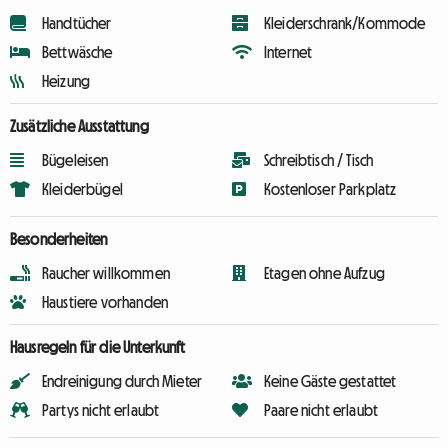
Handtücher
Kleiderschrank/Kommode
Bettwäsche
Internet
Heizung
Zusätzliche Ausstattung
Bügeleisen
Schreibtisch / Tisch
Kleiderbügel
Kostenloser Parkplatz
Besonderheiten
Raucher willkommen
Etagen ohne Aufzug
Haustiere vorhanden
Hausregeln für die Unterkunft
Endreinigung durch Mieter
Keine Gäste gestattet
Partys nicht erlaubt
Paare nicht erlaubt