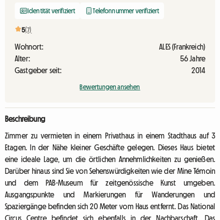
Identität verifiziert
Telefonnummer verifiziert
5
(7)
Wohnort:
ALES (Frankreich)
Alter:
56 Jahre
Gastgeber seit:
2014
Bewertungen ansehen
Beschreibung
Zimmer zu vermieten in einem Privathaus in einem Stadthaus auf 3
Etagen. In der Nähe kleiner Geschäfte gelegen. Dieses Haus bietet
eine ideale Lage, um die örtlichen Annehmlichkeiten zu genießen.
Darüber hinaus sind Sie von Sehenswürdigkeiten wie der Mine Témoin
und dem PAB-Museum für zeitgenössische Kunst umgeben.
Ausgangspunkte und Markierungen für Wanderungen und
Spaziergänge befinden sich 20 Meter vom Haus entfernt. Das National
Circus Centre befindet sich ebenfalls in der Nachbarschaft. Das