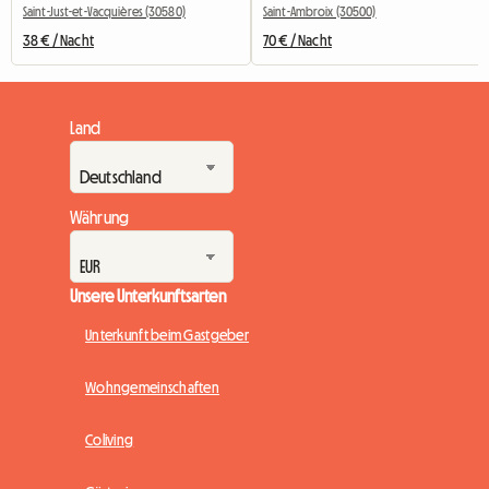
Saint-Just-et-Vacquières (30580)
Saint-Ambroix (30500)
38 € / Nacht
70 € / Nacht
Land
Währung
Unsere Unterkunftsarten
Unterkunft beim Gastgeber
Wohngemeinschaften
Coliving