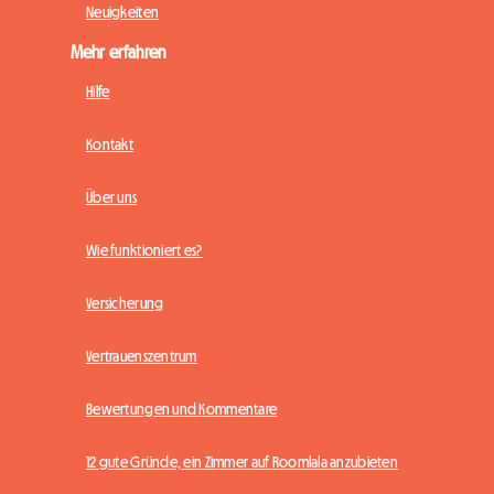
Neuigkeiten
Mehr erfahren
Hilfe
Kontakt
Über uns
Wie funktioniert es?
Versicherung
Vertrauenszentrum
Bewertungen und Kommentare
12 gute Gründe, ein Zimmer auf Roomlala anzubieten