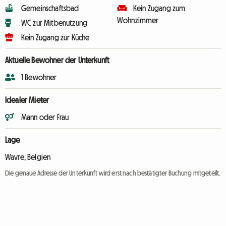
Gemeinschaftsbad
Kein Zugang zum
Wohnzimmer
WC zur Mitbenutzung
Kein Zugang zur Küche
Aktuelle Bewohner der Unterkunft
1 Bewohner
Idealer Mieter
Mann oder Frau
Lage
Wavre, Belgien
Die genaue Adresse der Unterkunft wird erst nach bestätigter Buchung mitgeteilt.