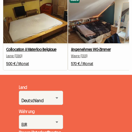
Collocation A Waterloo Belgique
Angenehmes WG-Zimmer
Lasne (1380)
Wavre (1301)
500 € / Monat
570 € / Monat
Land
Währung