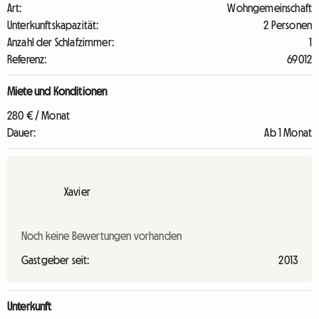
Art:
Wohngemeinschaft
Unterkunftskapazität:
2 Personen
Anzahl der Schlafzimmer:
1
Referenz:
69012
Miete und Konditionen
280 € / Monat
Dauer:
Ab 1 Monat
Xavier
Noch keine Bewertungen vorhanden
Gastgeber seit:
2013
Unterkunft