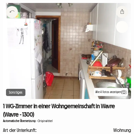
Alle 4 Fotos anzeigen
Sonstiges
1 WG-Zimmer in einer Wohngemeinschaft in Wavre
(Wavre - 1300)
Automatische Übersetzung
-
Originaltitel
Art der Unterkunft:
Wohnung