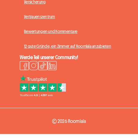
Versicherung
Vertrauenszentrum
Bewertungen und Kommentare
12 gute Gründe, ein Zimmer auf Roomlala anzubieten
Werde Teil unserer Community!
© 2026 Roomlala