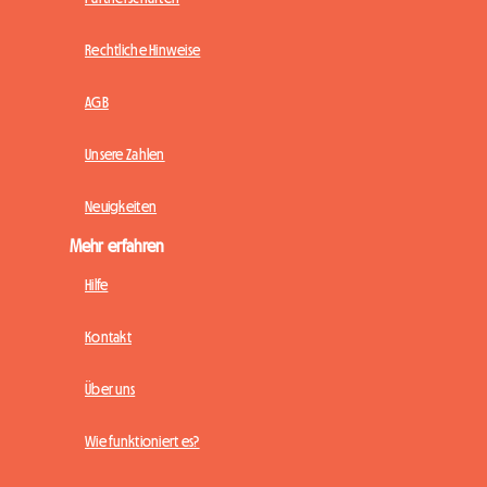
Rechtliche Hinweise
AGB
Unsere Zahlen
Neuigkeiten
Mehr erfahren
Hilfe
Kontakt
Über uns
Wie funktioniert es?