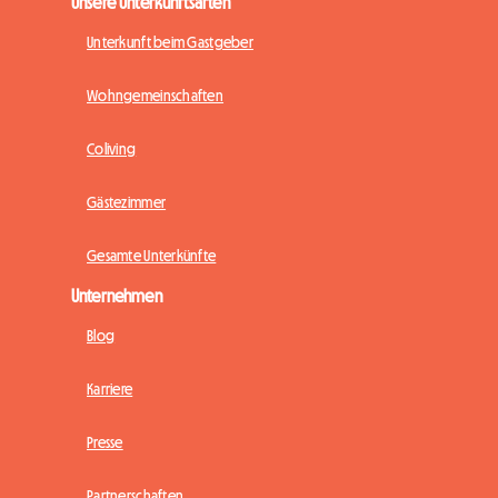
Unsere Unterkunftsarten
Unterkunft beim Gastgeber
Wohngemeinschaften
Coliving
Gästezimmer
Gesamte Unterkünfte
Unternehmen
Blog
Karriere
Presse
Partnerschaften