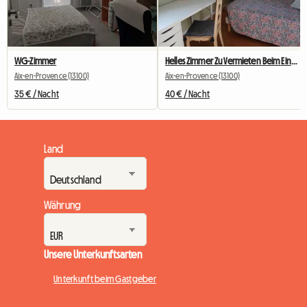
WG-Zimmer
Helles Zimmer Zu Vermieten Beim Einwohner
Aix-en-Provence (13100)
Aix-en-Provence (13100)
35 € / Nacht
40 € / Nacht
Land
Währung
Unsere Unterkunftsarten
Unterkunft beim Gastgeber