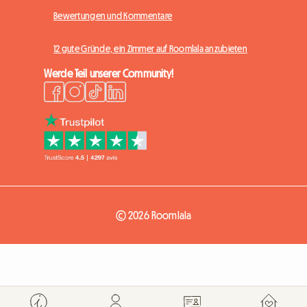
Bewertungen und Kommentare
12 gute Gründe, ein Zimmer auf Roomlala anzubieten
Werde Teil unserer Community!
© 2026 Roomlala