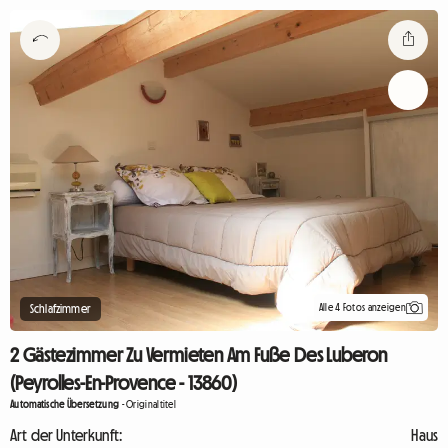
Alle 4 Fotos anzeigen
Schlafzimmer
2 Gästezimmer Zu Vermieten Am Fuße Des Luberon
(Peyrolles-En-Provence - 13860)
Automatische Übersetzung
-
Originaltitel
Art der Unterkunft:
Haus