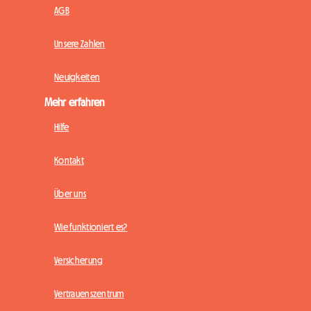
AGB
Unsere Zahlen
Neuigkeiten
Mehr erfahren
Hilfe
Kontakt
Über uns
Wie funktioniert es?
Versicherung
Vertrauenszentrum