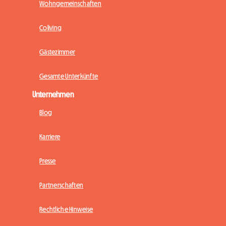
Wohngemeinschaften
Coliving
Gästezimmer
Gesamte Unterkünfte
Unternehmen
Blog
Karriere
Presse
Partnerschaften
Rechtliche Hinweise