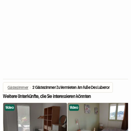
Gästezimmer
›
2 Gästezimmer Zu Vermieten Am Fuße Des Luberon
Weitere Unterkünfte, die Sie interessieren könnten
Video
Video