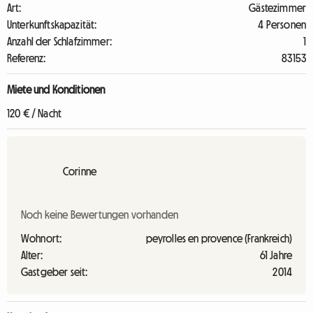
Art:
Gästezimmer
Unterkunftskapazität:
4 Personen
Anzahl der Schlafzimmer:
1
Referenz:
83153
Miete und Konditionen
120 € / Nacht
Corinne
Noch keine Bewertungen vorhanden
Wohnort:
peyrolles en provence (Frankreich)
Alter:
61 Jahre
Gastgeber seit:
2014