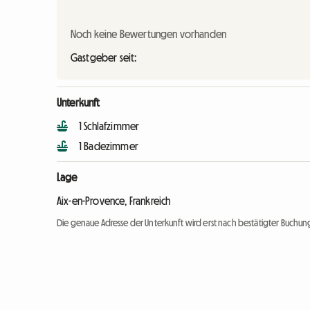
Noch keine Bewertungen vorhanden
Gastgeber seit:
Unterkunft
1 Schlafzimmer
1 Badezimmer
Lage
Aix-en-Provence, Frankreich
Die genaue Adresse der Unterkunft wird erst nach bestätigter Buchung