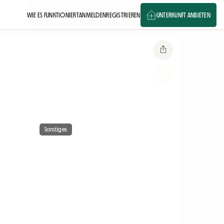
WIE ES FUNKTIONIERT
ANMELDEN
REGISTRIEREN
UNTERKUNFT ANBIETEN
Sonstiges