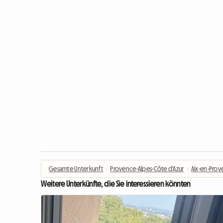
Gesamte Unterkunft
›
Provence-Alpes-Côte d'Azur
›
Aix-en-Pro
Weitere Unterkünfte, die Sie interessieren könnten