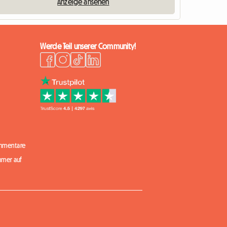
Anzeige ansehen
Werde Teil unserer Community!
mmentare
mmer auf