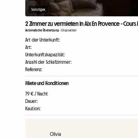
Sonstiges
2 Zimmer zu vermieten in Aix En Provence - Cours 
Automatische Übersetzung
-
Originaltitel
Art der Unterkunft:
Art:
Unterkunftskapazität:
Anzahl der Schlafzimmer:
Referenz:
Miete und Konditionen
79 € / Nacht
Dauer:
Kaution:
Olivia