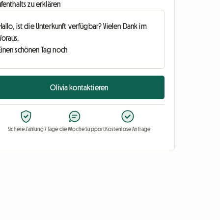
fenthalts zu erklären
Olivia kontaktieren
Sichere Zahlung
7 Tage die Woche Support
Kostenlose Anfrage