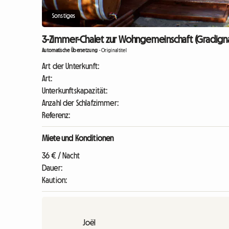
Sonstiges
3-Zimmer-Chalet zur Wohngemeinschaft (Gradigna
Automatische Übersetzung
-
Originaltitel
Art der Unterkunft:
Art:
Unterkunftskapazität:
Anzahl der Schlafzimmer:
Referenz:
Miete und Konditionen
36 € / Nacht
Dauer:
Kaution:
Joël