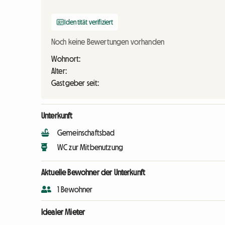
Identität verifiziert
Noch keine Bewertungen vorhanden
Wohnort:
Alter:
Gastgeber seit:
Unterkunft
Gemeinschaftsbad
WC zur Mitbenutzung
Aktuelle Bewohner der Unterkunft
1 Bewohner
Idealer Mieter