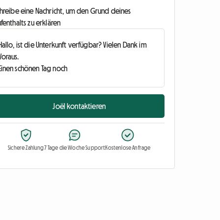
chreibe eine Nachricht, um den Grund deines
fenthalts zu erklären
Joël kontaktieren
Sichere Zahlung
7 Tage die Woche Support
Kostenlose Anfrage