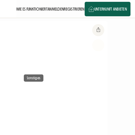
WIE ES FUNKTIONIERT
ANMELDEN
REGISTRIEREN
UNTERKUNFT ANBIETEN
Sonstiges