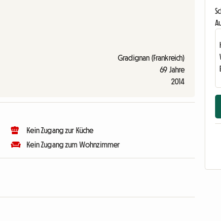
S
Au
Gradignan (Frankreich)
69 Jahre
2014
Kein Zugang zur Küche
Kein Zugang zum Wohnzimmer