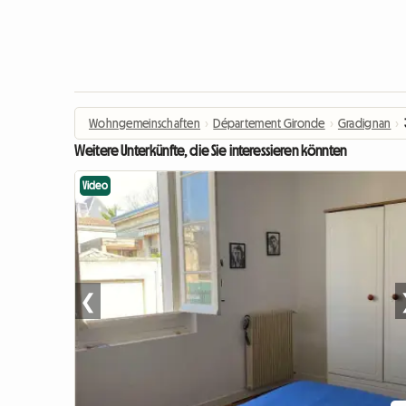
Wohngemeinschaften
›
Département Gironde
›
Gradignan
›
Weitere Unterkünfte, die Sie interessieren könnten
Video
❮