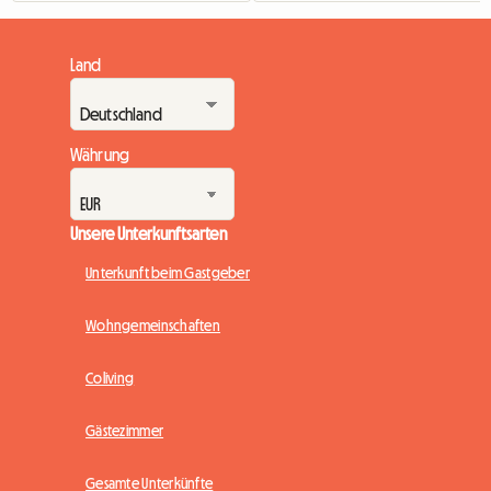
Land
Währung
Unsere Unterkunftsarten
Unterkunft beim Gastgeber
Wohngemeinschaften
Coliving
Gästezimmer
Gesamte Unterkünfte