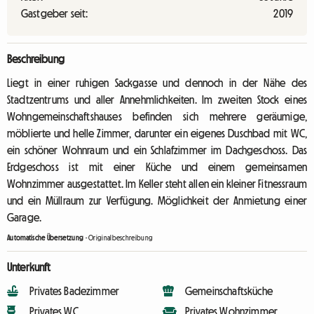
Gastgeber seit:
2019
Beschreibung
Liegt in einer ruhigen Sackgasse und dennoch in der Nähe des
Stadtzentrums und aller Annehmlichkeiten. Im zweiten Stock eines
Wohngemeinschaftshauses befinden sich mehrere geräumige,
möblierte und helle Zimmer, darunter ein eigenes Duschbad mit WC,
ein schöner Wohnraum und ein Schlafzimmer im Dachgeschoss. Das
Erdgeschoss ist mit einer Küche und einem gemeinsamen
Wohnzimmer ausgestattet. Im Keller steht allen ein kleiner Fitnessraum
und ein Müllraum zur Verfügung. Möglichkeit der Anmietung einer
Garage.
Automatische Übersetzung
-
Originalbeschreibung
Unterkunft
Privates Badezimmer
Gemeinschaftsküche
Privates WC
Privates Wohnzimmer