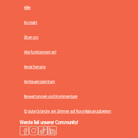
Hilfe
Kontakt
Über uns
Wie funktioniert es?
Versicherung
Vertrauenszentrum
Bewertungen und Kommentare
12 gute Gründe, ein Zimmer auf Roomlala anzubieten
Werde Teil unserer Community!