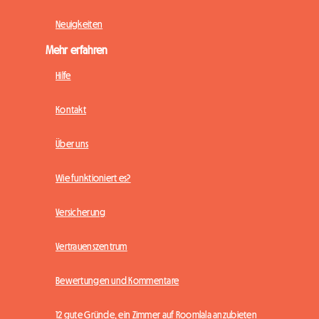
Neuigkeiten
Mehr erfahren
Hilfe
Kontakt
Über uns
Wie funktioniert es?
Versicherung
Vertrauenszentrum
Bewertungen und Kommentare
12 gute Gründe, ein Zimmer auf Roomlala anzubieten