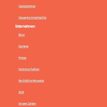
Gästezimmer
Gesamte Unterkünfte
Unternehmen
Blog
Karriere
Presse
Partnerschaften
Rechtliche Hinweise
AGB
Unsere Zahlen