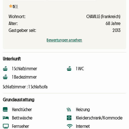
5
(1)
Wohnort:
CHAVILLE (Frankreich)
Alter:
68 Jahre
Gastgeber seit:
2013
Bewertungen ansehen
Unterkunft
1 Schlafzimmer
1 WC
1 Badezimmer
Schlafzimmer :
1 Schlafsofa
Grundausstattung
Handtücher
Heizung
Bettwäsche
Kleiderschrank/Kommode
Fernseher
Internet