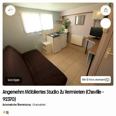
Alle 12 Fotos anzeigen
Sonstiges
Angenehm Möbliertes Studio Zu Vermieten (Chaville -
92370)
Automatische Übersetzung
-
Originaltitel
5
1