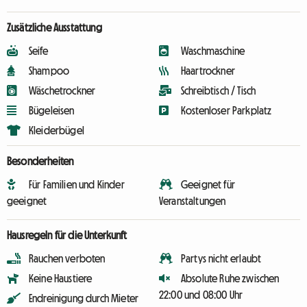
Zusätzliche Ausstattung
Seife
Waschmaschine
Shampoo
Haartrockner
Wäschetrockner
Schreibtisch / Tisch
Bügeleisen
Kostenloser Parkplatz
Kleiderbügel
Besonderheiten
Für Familien und Kinder
Geeignet für
geeignet
Veranstaltungen
Hausregeln für die Unterkunft
Rauchen verboten
Partys nicht erlaubt
Keine Haustiere
Absolute Ruhe zwischen
22:00 und 08:00 Uhr
Endreinigung durch Mieter