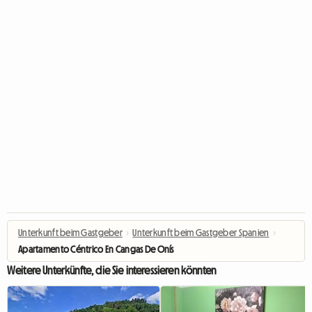
Unterkunft beim Gastgeber
›
Unterkunft beim Gastgeber Spanien
›
Apartamento Céntrico En Cangas De Onís
Weitere Unterkünfte, die Sie interessieren könnten