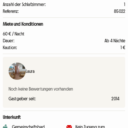
Anzahl der Schlafzimmer:
1
Referenz:
85022
Miete und Konditionen
60 € / Nacht
Dauer:
Ab 4 Nächte
Kaution:
1 €
Laura
Noch keine Bewertungen vorhanden
Gastgeber seit:
2014
Unterkunft
Gemeinschaftsbad
Kein Zugang zum