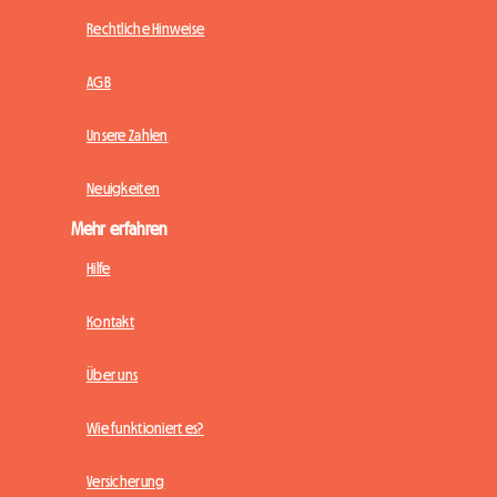
Rechtliche Hinweise
AGB
Unsere Zahlen
Neuigkeiten
Mehr erfahren
Hilfe
Kontakt
Über uns
Wie funktioniert es?
Versicherung