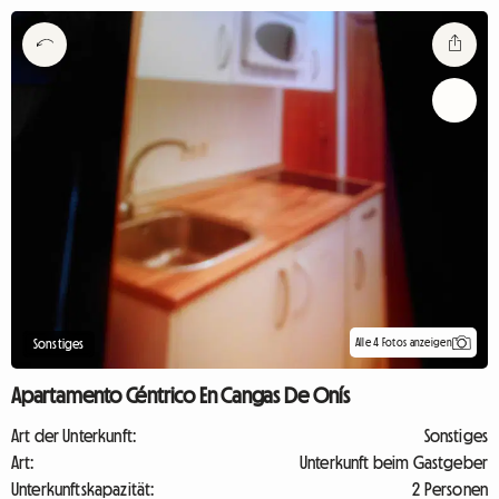
Alle 4 Fotos anzeigen
Sonstiges
Apartamento Céntrico En Cangas De Onís
Art der Unterkunft:
Sonstiges
Art:
Unterkunft beim Gastgeber
Unterkunftskapazität:
2 Personen