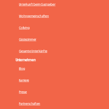
Unterkunft beim Gastgeber
Wohngemeinschaften
Coliving
Gästezimmer
Gesamte Unterkünfte
Unternehmen
Blog
Karriere
Presse
Partnerschaften