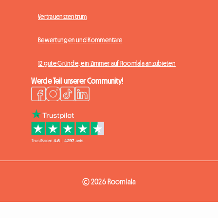
Vertrauenszentrum
Bewertungen und Kommentare
12 gute Gründe, ein Zimmer auf Roomlala anzubieten
Werde Teil unserer Community!
© 2026 Roomlala