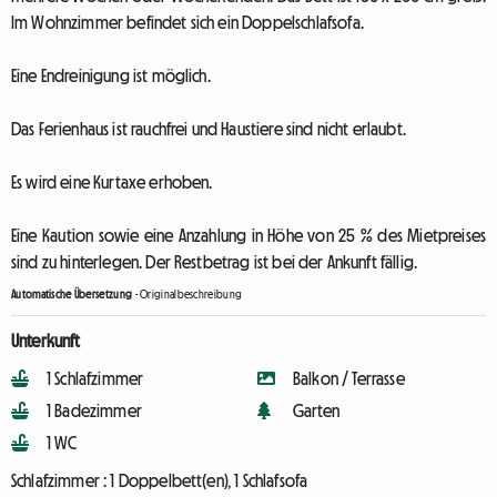
Im Wohnzimmer befindet sich ein Doppelschlafsofa.
Eine Endreinigung ist möglich.
Das Ferienhaus ist rauchfrei und Haustiere sind nicht erlaubt.
Es wird eine Kurtaxe erhoben.
Eine Kaution sowie eine Anzahlung in Höhe von 25 % des Mietpreises
sind zu hinterlegen. Der Restbetrag ist bei der Ankunft fällig.
Automatische Übersetzung
-
Originalbeschreibung
Unterkunft
1 Schlafzimmer
Balkon / Terrasse
1 Badezimmer
Garten
1 WC
Schlafzimmer :
1 Doppelbett(en), 1 Schlafsofa