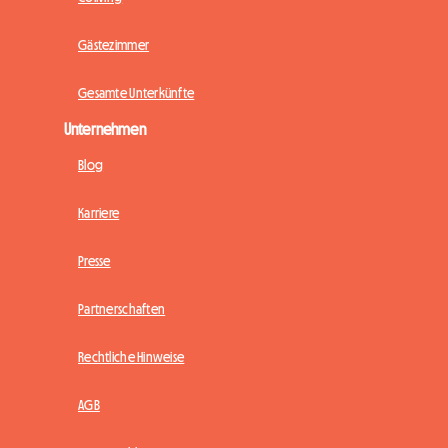
Gästezimmer
Gesamte Unterkünfte
Unternehmen
Blog
Karriere
Presse
Partnerschaften
Rechtliche Hinweise
AGB