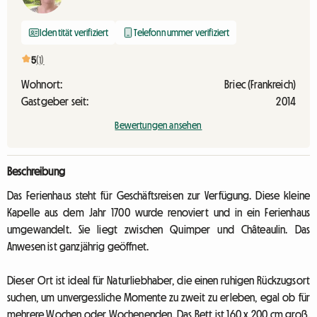
Identität verifiziert
Telefonnummer verifiziert
5
(1)
Wohnort:
Briec (Frankreich)
Gastgeber seit:
2014
Bewertungen ansehen
Beschreibung
Das Ferienhaus steht für Geschäftsreisen zur Verfügung. Diese kleine
Kapelle aus dem Jahr 1700 wurde renoviert und in ein Ferienhaus
umgewandelt. Sie liegt zwischen Quimper und Châteaulin. Das
Anwesen ist ganzjährig geöffnet.
Dieser Ort ist ideal für Naturliebhaber, die einen ruhigen Rückzugsort
suchen, um unvergessliche Momente zu zweit zu erleben, egal ob für
mehrere Wochen oder Wochenenden. Das Bett ist 160 x 200 cm groß.