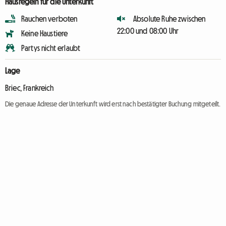
Hausregeln für die Unterkunft
Rauchen verboten
Absolute Ruhe zwischen
22:00 und 08:00 Uhr
Keine Haustiere
Partys nicht erlaubt
Lage
Briec, Frankreich
Die genaue Adresse der Unterkunft wird erst nach bestätigter Buchung mitgeteilt.