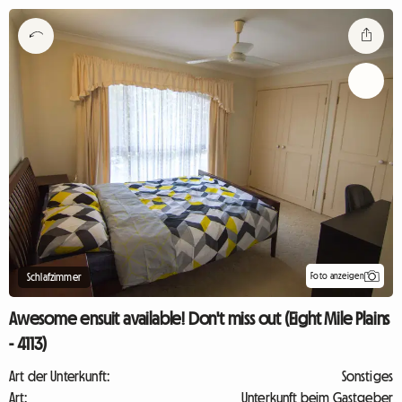
Foto anzeigen
Schlafzimmer
Awesome ensuit available! Don't miss out (Eight Mile Plains
- 4113)
Art der Unterkunft:
Sonstiges
Art:
Unterkunft beim Gastgeber