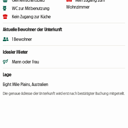
Gemeinschaftsbad
Kein Zugang zum
Wohnzimmer
WC zur Mitbenutzung
Kein Zugang zur Küche
Aktuelle Bewohner der Unterkunft
1 Bewohner
Idealer Mieter
Mann oder Frau
Lage
Eight Mile Plains, Australien
Die genaue Adresse der Unterkunft wird erst nach bestätigter Buchung mitgeteilt.