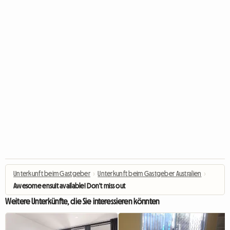
Unterkunft beim Gastgeber
›
Unterkunft beim Gastgeber Australien
›
Awesome ensuit available! Don't miss out
Weitere Unterkünfte, die Sie interessieren könnten