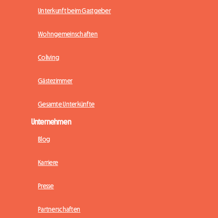
Unterkunft beim Gastgeber
Wohngemeinschaften
Coliving
Gästezimmer
Gesamte Unterkünfte
Unternehmen
Blog
Karriere
Presse
Partnerschaften