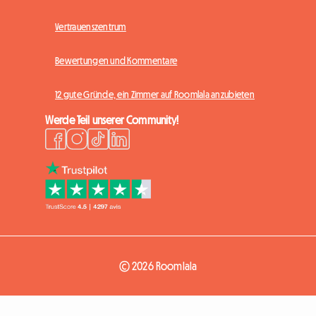
Vertrauenszentrum
Bewertungen und Kommentare
12 gute Gründe, ein Zimmer auf Roomlala anzubieten
Werde Teil unserer Community!
© 2026 Roomlala