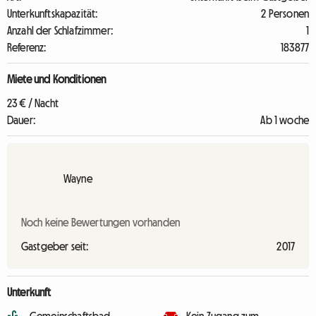
Unterkunftskapazität:
2 Personen
Anzahl der Schlafzimmer:
1
Referenz:
183877
Miete und Konditionen
23 € / Nacht
Dauer:
Ab 1 woche
Wayne
Noch keine Bewertungen vorhanden
Gastgeber seit:
2017
Unterkunft