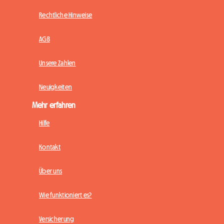
Rechtliche Hinweise
AGB
Unsere Zahlen
Neuigkeiten
Mehr erfahren
Hilfe
Kontakt
Über uns
Wie funktioniert es?
Versicherung