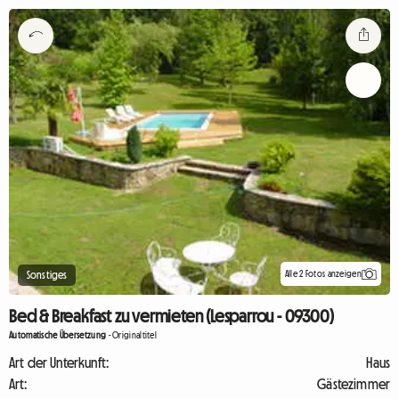
Alle 2 Fotos anzeigen
Sonstiges
Bed & Breakfast zu vermieten (Lesparrou - 09300)
Automatische Übersetzung
-
Originaltitel
Art der Unterkunft:
Haus
Art:
Gästezimmer