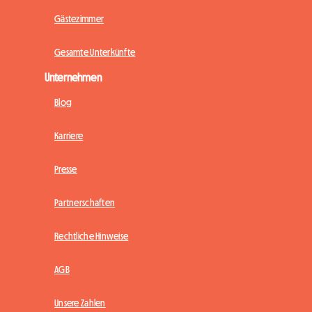
Gästezimmer
Gesamte Unterkünfte
Unternehmen
Blog
Karriere
Presse
Partnerschaften
Rechtliche Hinweise
AGB
Unsere Zahlen