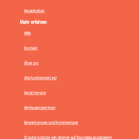
Neuigkeiten
Mehr erfahren
Hilfe
Kontakt
Über uns
Wie funktioniert es?
Versicherung
Vertrauenszentrum
Bewertungen und Kommentare
12 gute Gründe, ein Zimmer auf Roomlala anzubieten