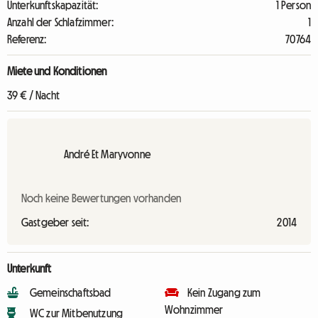
Unterkunftskapazität:
1 Person
Anzahl der Schlafzimmer:
1
Referenz:
70764
Miete und Konditionen
39 € / Nacht
André Et Maryvonne
Noch keine Bewertungen vorhanden
Gastgeber seit:
2014
Unterkunft
Gemeinschaftsbad
Kein Zugang zum
Wohnzimmer
WC zur Mitbenutzung