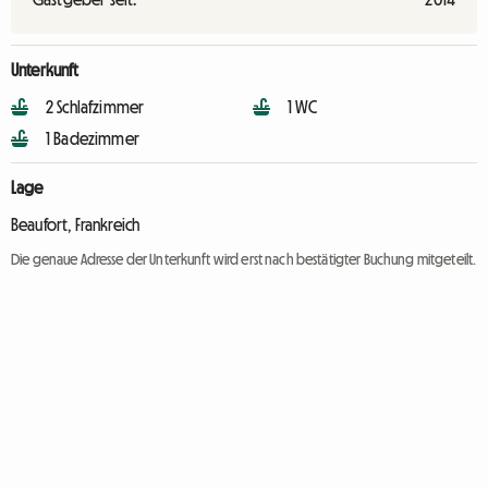
Unterkunft
2 Schlafzimmer
1 WC
1 Badezimmer
Lage
Beaufort, Frankreich
Die genaue Adresse der Unterkunft wird erst nach bestätigter Buchung mitgeteilt.