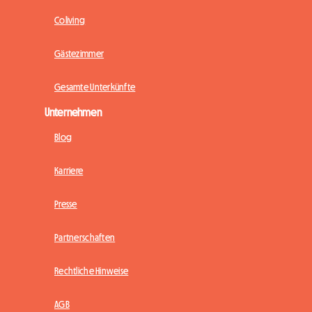
Coliving
Gästezimmer
Gesamte Unterkünfte
Unternehmen
Blog
Karriere
Presse
Partnerschaften
Rechtliche Hinweise
AGB