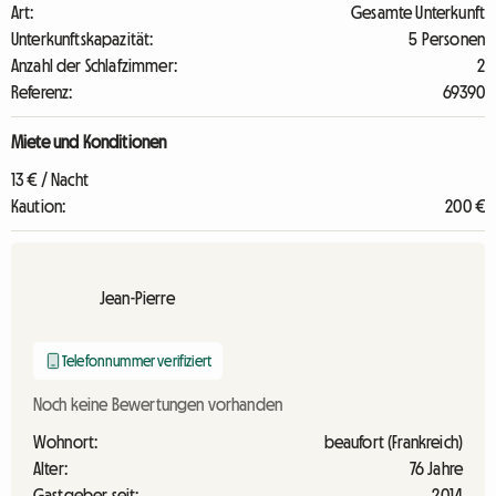
Art:
Gesamte Unterkunft
Unterkunftskapazität:
5 Personen
Anzahl der Schlafzimmer:
2
Referenz:
69390
Miete und Konditionen
13 € / Nacht
Kaution:
200 €
Jean-Pierre
Telefonnummer verifiziert
Noch keine Bewertungen vorhanden
Wohnort:
beaufort (Frankreich)
Alter:
76 Jahre
Gastgeber seit:
2014