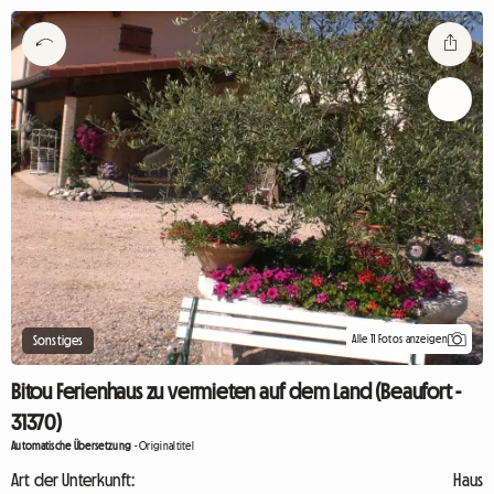
Alle 11 Fotos anzeigen
Sonstiges
Bitou Ferienhaus zu vermieten auf dem Land (Beaufort -
31370)
Automatische Übersetzung
-
Originaltitel
Art der Unterkunft:
Haus