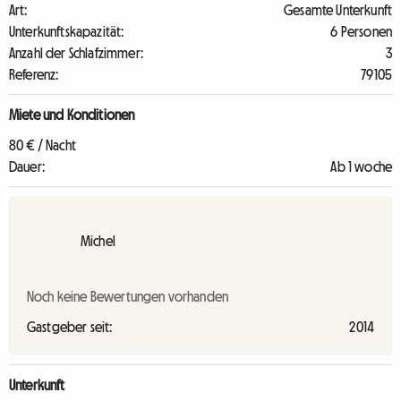
Art:
Gesamte Unterkunft
Unterkunftskapazität:
6 Personen
Anzahl der Schlafzimmer:
3
Referenz:
79105
Miete und Konditionen
80 € / Nacht
Dauer:
Ab 1 woche
Michel
Noch keine Bewertungen vorhanden
Gastgeber seit:
2014
Unterkunft