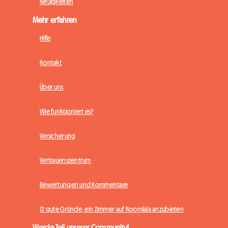
Neuigkeiten
Mehr erfahren
Hilfe
Kontakt
Über uns
Wie funktioniert es?
Versicherung
Vertrauenszentrum
Bewertungen und Kommentare
12 gute Gründe, ein Zimmer auf Roomlala anzubieten
Werde Teil unserer Community!