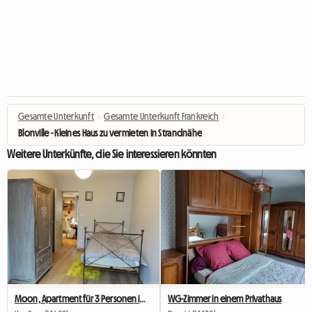
Gesamte Unterkunft
›
Gesamte Unterkunft Frankreich
›
Blonville - Kleines Haus zu vermieten in Strandnähe
Weitere Unterkünfte, die Sie interessieren könnten
Moon, Apartment für 3 Personen im Stadtzentrum von Honfleur / 2 Schlafzimmer
WG-Zimmer in einem Privathaus