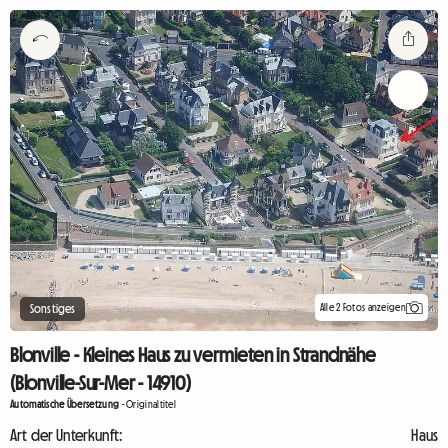
Alle 2 Fotos anzeigen
Sonstiges
Blonville - Kleines Haus zu vermieten in Strandnähe
(Blonville-Sur-Mer - 14910)
Automatische Übersetzung
-
Originaltitel
Art der Unterkunft:
Haus