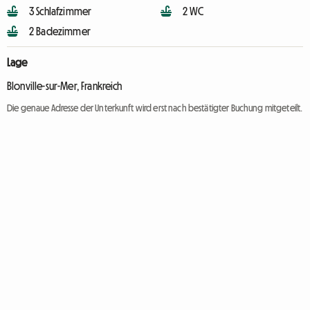
3 Schlafzimmer
2 WC
2 Badezimmer
Lage
Blonville-sur-Mer, Frankreich
Die genaue Adresse der Unterkunft wird erst nach bestätigter Buchung mitgeteilt.