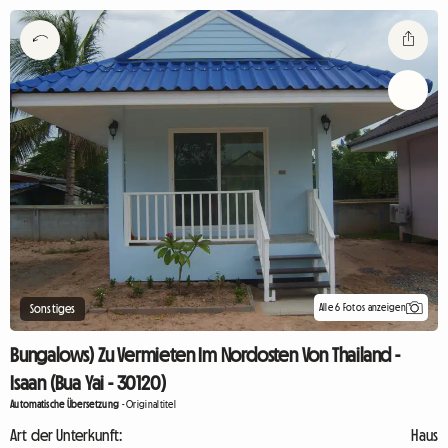
Alle 6 Fotos anzeigen
Sonstiges
Bungalows) Zu Vermieten Im Nordosten Von Thailand -
Isaan (Bua Yai - 30120)
Automatische Übersetzung
-
Originaltitel
Art der Unterkunft:
Haus