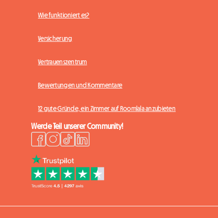
Wie funktioniert es?
Versicherung
Vertrauenszentrum
Bewertungen und Kommentare
12 gute Gründe, ein Zimmer auf Roomlala anzubieten
Werde Teil unserer Community!