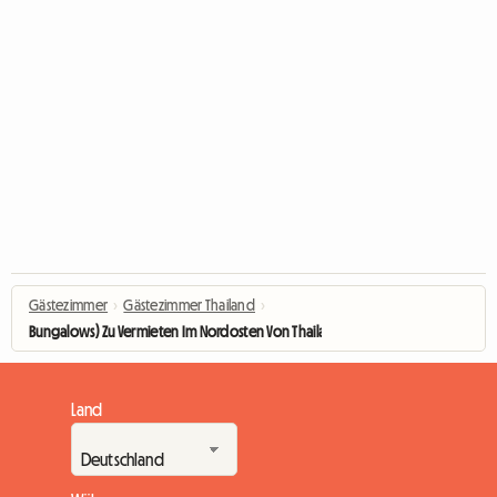
Gästezimmer
›
Gästezimmer Thailand
›
Bungalows) Zu Vermieten Im Nordosten Von Thailand - Isaan
Land