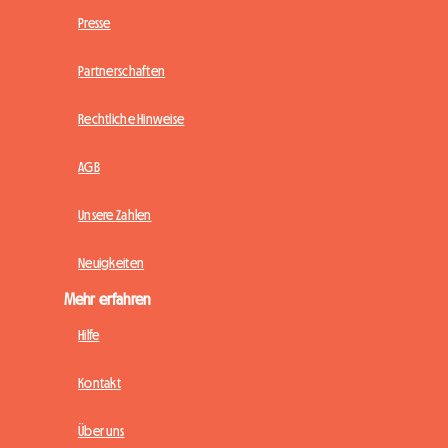
Presse
Partnerschaften
Rechtliche Hinweise
AGB
Unsere Zahlen
Neuigkeiten
Mehr erfahren
Hilfe
Kontakt
Über uns