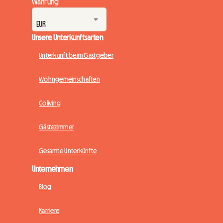
Währung
Unsere Unterkunftsarten
Unterkunft beim Gastgeber
Wohngemeinschaften
Coliving
Gästezimmer
Gesamte Unterkünfte
Unternehmen
Blog
Karriere