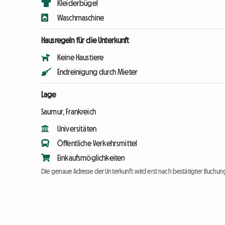
Kleiderbügel
Waschmaschine
Hausregeln für die Unterkunft
Keine Haustiere
Endreinigung durch Mieter
Lage
Saumur, Frankreich
Universitäten
Öffentliche Verkehrsmittel
Einkaufsmöglichkeiten
Die genaue Adresse der Unterkunft wird erst nach bestätigter Buchung