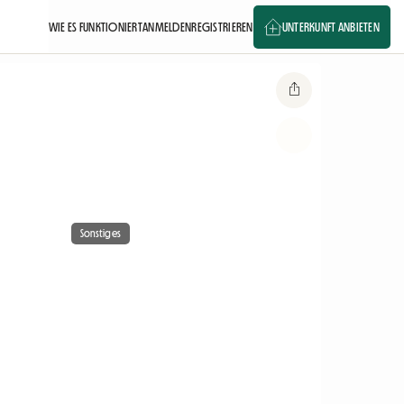
WIE ES FUNKTIONIERT
ANMELDEN
REGISTRIEREN
UNTERKUNFT ANBIETEN
Sonstiges