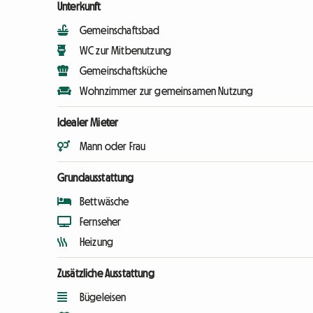
Unterkunft
Gemeinschaftsbad
WC zur Mitbenutzung
Gemeinschaftsküche
Wohnzimmer zur gemeinsamen Nutzung
Idealer Mieter
Mann oder Frau
Grundausstattung
Bettwäsche
Fernseher
Heizung
Zusätzliche Ausstattung
Bügeleisen