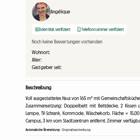
Angélique
Identität verifiziert
Telefonnummer verifiziert
Noch keine Bewertungen vorhanden
Wohnort:
Alter:
Gastgeber seit:
Beschreibung
Voll ausgestattetes Haus von 165 m² mit Gemeinschaftsküch
Zusammensetzung: Doppelbett mit Bettdecke, 2 Kissen u
Lampe, TV-Schrank, Kommode, Wäschekorb. Fläche = 15,0
Campus, 3 km vom Stadtzentrum entfernt. Zimmer verfügbar 
Automatische Übersetzung
-
Originalbeschreibung