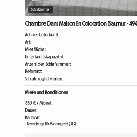
Schlafzimmer
Chambre Dans Maison En Colocation (Saumur - 49
Art der Unterkunft:
Art:
Mietfläche:
Unterkunftskapazität:
Anzahl der Schlafzimmer:
Referenz:
Schlafmöglichkeiten:
Miete und Konditionen
330 € / Monat
Dauer:
Kaution:
- Berechtigt für Wohngeld (ALS)