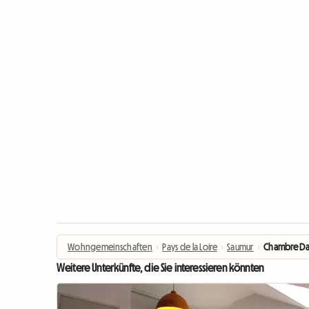
Wohngemeinschaften
›
Pays de la Loire
›
Saumur
›
Chambre Dan
Weitere Unterkünfte, die Sie interessieren könnten