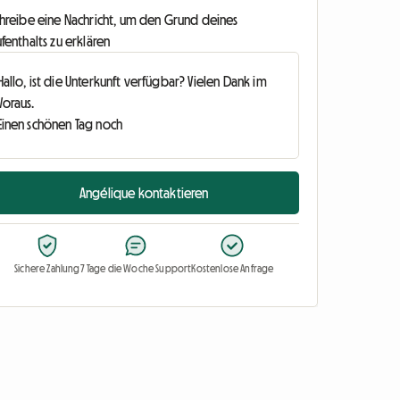
chreibe eine Nachricht, um den Grund deines
fenthalts zu erklären
Angélique kontaktieren
Sichere Zahlung
7 Tage die Woche Support
Kostenlose Anfrage