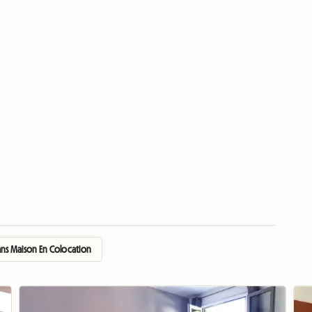
s Maison En Colocation