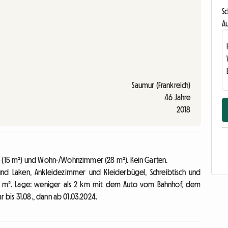
S
Au
Saumur (Frankreich)
46 Jahre
2018
e (15 m²) und Wohn-/Wohnzimmer (28 m²). Kein Garten.
nd Laken, Ankleidezimmer und Kleiderbügel, Schreibtisch und
0 m². Lage: weniger als 2 km mit dem Auto vom Bahnhof, dem
bis 31.08., dann ab 01.03.2024.