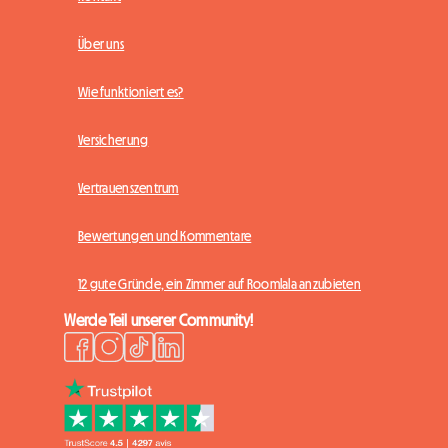
Über uns
Wie funktioniert es?
Versicherung
Vertrauenszentrum
Bewertungen und Kommentare
12 gute Gründe, ein Zimmer auf Roomlala anzubieten
Werde Teil unserer Community!