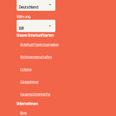
Währung
Unsere Unterkunftsarten
Unterkunft beim Gastgeber
Wohngemeinschaften
Coliving
Gästezimmer
Gesamte Unterkünfte
Unternehmen
Blog