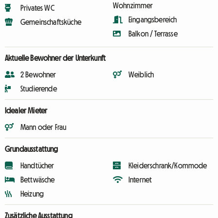
Wohnzimmer
Privates WC
Eingangsbereich
Gemeinschaftsküche
Balkon / Terrasse
Aktuelle Bewohner der Unterkunft
2 Bewohner
Weiblich
Studierende
Idealer Mieter
Mann oder Frau
Grundausstattung
Handtücher
Kleiderschrank/Kommode
Bettwäsche
Internet
Heizung
Zusätzliche Ausstattung