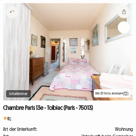
Alle 20 Fotos anzeigen
Schlafzimmer
Chambre Paris 13e - Tolbiac (Paris - 75013)
5
2
Art der Unterkunft:
Wohnung