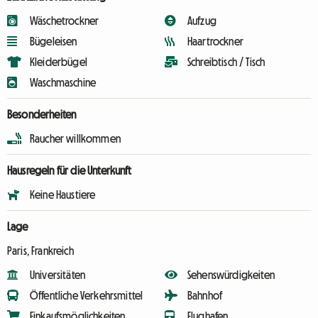
Wäschetrockner
Aufzug
Bügeleisen
Haartrockner
Kleiderbügel
Schreibtisch / Tisch
Waschmaschine
Besonderheiten
Raucher willkommen
Hausregeln für die Unterkunft
Keine Haustiere
Lage
Paris, Frankreich
Universitäten
Sehenswürdigkeiten
Öffentliche Verkehrsmittel
Bahnhof
Einkaufsmöglichkeiten
Flughafen