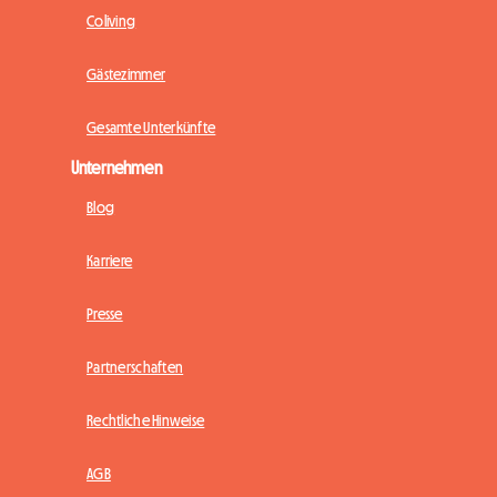
Coliving
Gästezimmer
Gesamte Unterkünfte
Unternehmen
Blog
Karriere
Presse
Partnerschaften
Rechtliche Hinweise
AGB