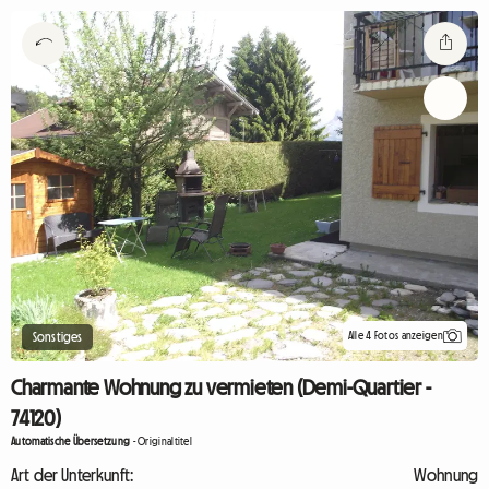
Alle 4 Fotos anzeigen
Sonstiges
Charmante Wohnung zu vermieten (Demi-Quartier -
74120)
Automatische Übersetzung
-
Originaltitel
Art der Unterkunft:
Wohnung