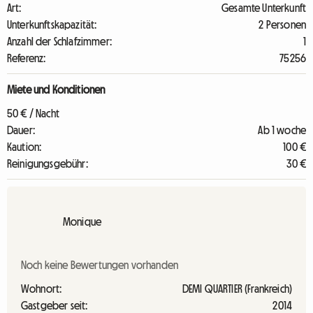
Art:
Gesamte Unterkunft
Unterkunftskapazität:
2 Personen
Anzahl der Schlafzimmer:
1
Referenz:
75256
Miete und Konditionen
50 € / Nacht
Dauer:
Ab 1 woche
Kaution:
100 €
Reinigungsgebühr:
30 €
Monique
Noch keine Bewertungen vorhanden
Wohnort:
DEMI QUARTIER (Frankreich)
Gastgeber seit:
2014