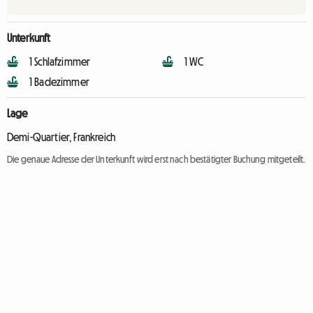
Unterkunft
1 Schlafzimmer
1 WC
1 Badezimmer
Lage
Demi-Quartier, Frankreich
Die genaue Adresse der Unterkunft wird erst nach bestätigter Buchung mitgeteilt.