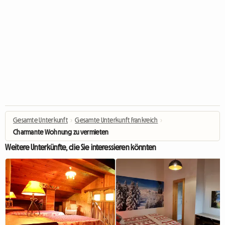
Gesamte Unterkunft
›
Gesamte Unterkunft Frankreich
›
Charmante Wohnung zu vermieten
Weitere Unterkünfte, die Sie interessieren könnten