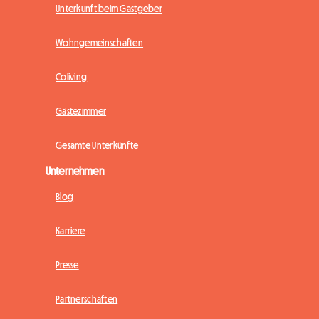
Unterkunft beim Gastgeber
Wohngemeinschaften
Coliving
Gästezimmer
Gesamte Unterkünfte
Unternehmen
Blog
Karriere
Presse
Partnerschaften