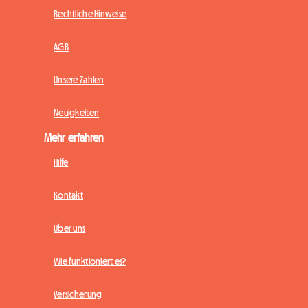
Rechtliche Hinweise
AGB
Unsere Zahlen
Neuigkeiten
Mehr erfahren
Hilfe
Kontakt
Über uns
Wie funktioniert es?
Versicherung