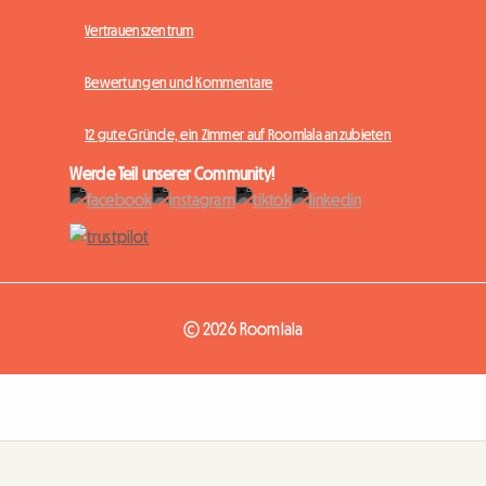
Vertrauenszentrum
Bewertungen und Kommentare
12 gute Gründe, ein Zimmer auf Roomlala anzubieten
Werde Teil unserer Community!
© 2026 Roomlala