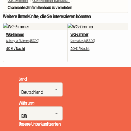
Gästezimmer
›
Gästezimmer Frankreich
›
Charmantes Einfamilienhaus zu vermieten
Weitere Unterkünfte, die Sie interessieren könnten
WG-Zimmer
WG-Zimmer
Aulnay-la-Rivière (45390)
Sermaises (45300)
40 € / Nacht
40 € / Nacht
Land
Währung
Unsere Unterkunftsarten