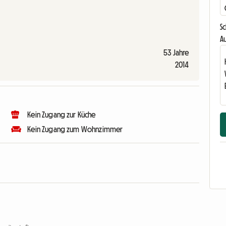
S
Au
53 Jahre
2014
Kein Zugang zur Küche
Kein Zugang zum Wohnzimmer