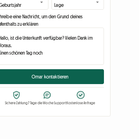
chreibe eine Nachricht, um den Grund deines
fenthalts zu erklären
Omar kontaktieren
Sichere Zahlung
7 Tage die Woche Support
Kostenlose Anfrage