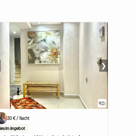
❯
11
30 € / Nacht
Neu im Angebot