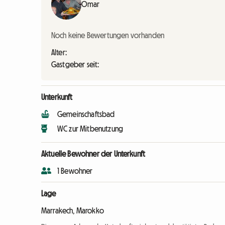
Omar
Noch keine Bewertungen vorhanden
Alter:
Gastgeber seit:
Unterkunft
Gemeinschaftsbad
WC zur Mitbenutzung
Aktuelle Bewohner der Unterkunft
1 Bewohner
Lage
Marrakech, Marokko