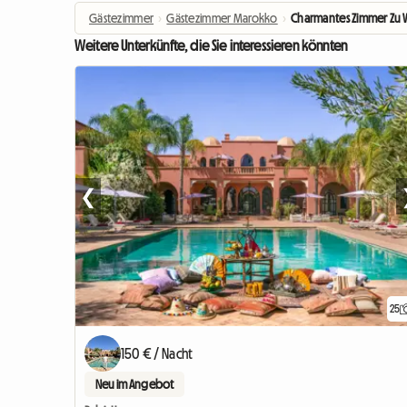
Gästezimmer
›
Gästezimmer Marokko
›
Charmantes Zimmer Zu V
Weitere Unterkünfte, die Sie interessieren könnten
❮
25
150 € / Nacht
Neu im Angebot