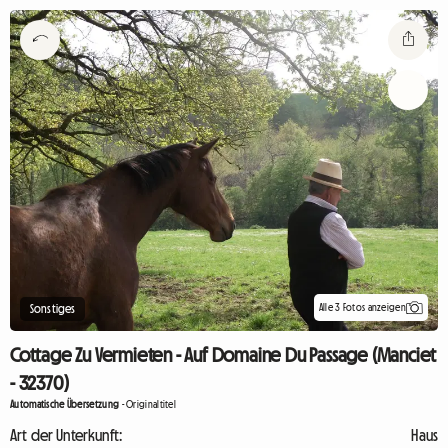
Alle 3 Fotos anzeigen
Sonstiges
Cottage Zu Vermieten - Auf Domaine Du Passage (Manciet
- 32370)
Automatische Übersetzung
-
Originaltitel
Art der Unterkunft:
Haus