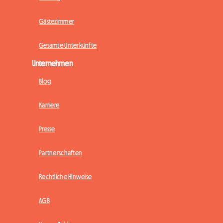
Gästezimmer
Gesamte Unterkünfte
Unternehmen
Blog
Karriere
Presse
Partnerschaften
Rechtliche Hinweise
AGB