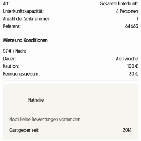
Art:
Gesamte Unterkunft
Unterkunftskapazität:
4 Personen
Anzahl der Schlafzimmer:
1
Referenz:
64663
Miete und Konditionen
57 € / Nacht
Dauer:
Ab 1 woche
Kaution:
100 €
Reinigungsgebühr:
30 €
Nathalie
Noch keine Bewertungen vorhanden
Gastgeber seit:
2014