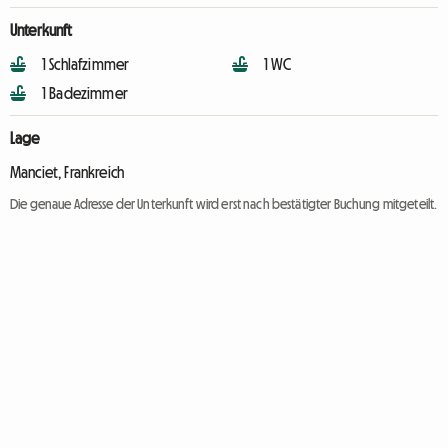
Unterkunft
1 Schlafzimmer
1 WC
1 Badezimmer
Lage
Manciet, Frankreich
Die genaue Adresse der Unterkunft wird erst nach bestätigter Buchung mitgeteilt.