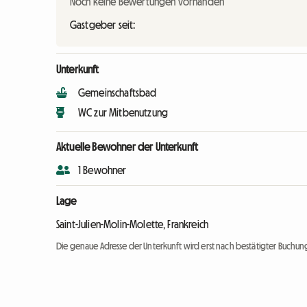
Noch keine Bewertungen vorhanden
Gastgeber seit:
Unterkunft
Gemeinschaftsbad
WC zur Mitbenutzung
Aktuelle Bewohner der Unterkunft
1 Bewohner
Lage
Saint-Julien-Molin-Molette, Frankreich
Die genaue Adresse der Unterkunft wird erst nach bestätigter Buchung