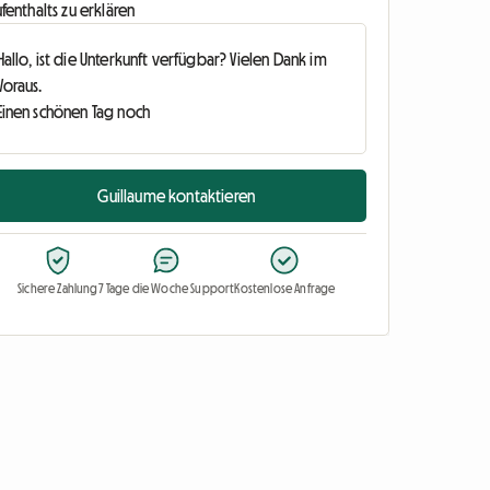
fenthalts zu erklären
Guillaume kontaktieren
Sichere Zahlung
7 Tage die Woche Support
Kostenlose Anfrage