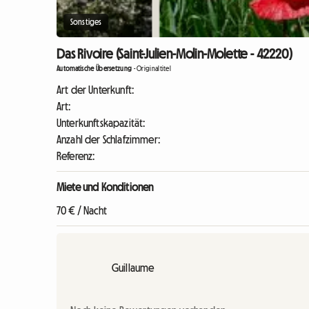
Sonstiges
Das Rivoire (Saint-Julien-Molin-Molette - 42220)
Automatische Übersetzung
-
Originaltitel
Art der Unterkunft:
Art:
Unterkunftskapazität:
Anzahl der Schlafzimmer:
Referenz:
Miete und Konditionen
70 € / Nacht
Guillaume