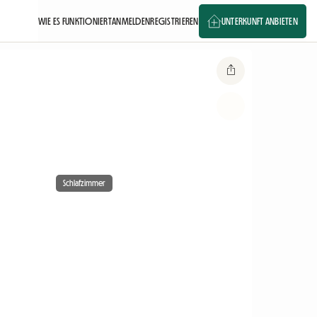
WIE ES FUNKTIONIERT
ANMELDEN
REGISTRIEREN
UNTERKUNFT ANBIETEN
Schlafzimmer