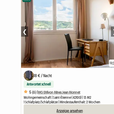
❮
13
18 € / Nacht
Antwortet schnell
5 (6) |
WG EMlyon Mines Jean Monnet
Wohngemeinschaft | Saint-Étienne (42100) | 13 M2
1 Schlafplatz/Schlafplätze | Mindestaufenthalt: 2 Wochen
Anzeige ansehen