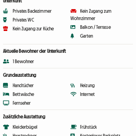
Unterkunft
Privates Badezimmer
Kein Zugang zum
Wohnzimmer
Privates WC
Balkon / Terrasse
Kein Zugang zur Küche
Garten
Aktuelle Bewohner der Unterkunft
1 Bewohner
Grundausstattung
Handtücher
Heizung
Bettwäsche
Internet
Fernseher
Zusätzliche Ausstattung
Kleiderbügel
Frühstück
Haartrockner
Kostenloser Parkplatz