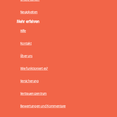
Neuigkeiten
Mehr erfahren
Hilfe
Kontakt
Über uns
Wie funktioniert es?
Versicherung
Vertrauenszentrum
Bewertungen und Kommentare