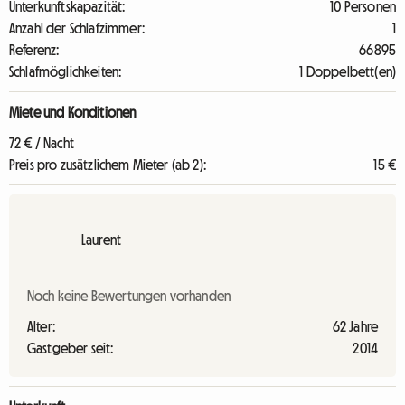
Unterkunftskapazität:
10 Personen
Anzahl der Schlafzimmer:
1
Referenz:
66895
Schlafmöglichkeiten:
1 Doppelbett(en)
Miete und Konditionen
72 € / Nacht
Preis pro zusätzlichem Mieter (ab 2):
15 €
Laurent
Noch keine Bewertungen vorhanden
Alter:
62 Jahre
Gastgeber seit:
2014