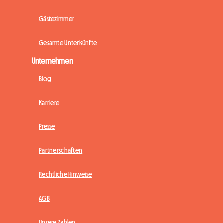
Gästezimmer
Gesamte Unterkünfte
Unternehmen
Blog
Karriere
Presse
Partnerschaften
Rechtliche Hinweise
AGB
Unsere Zahlen