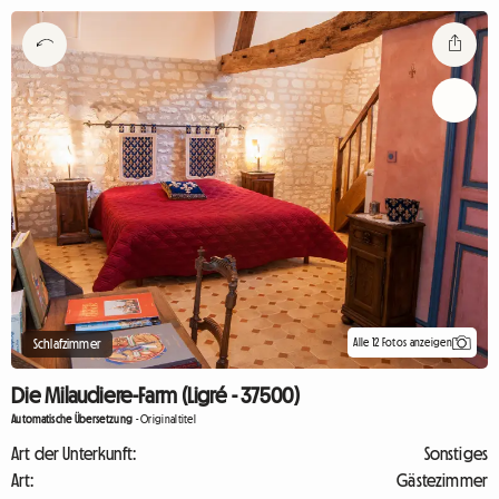
Alle 12 Fotos anzeigen
Schlafzimmer
Die Milaudiere-Farm (Ligré - 37500)
Automatische Übersetzung
-
Originaltitel
Art der Unterkunft:
Sonstiges
Art:
Gästezimmer