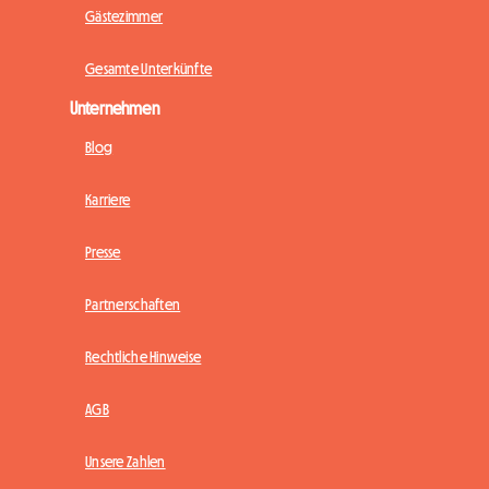
Gästezimmer
Gesamte Unterkünfte
Unternehmen
Blog
Karriere
Presse
Partnerschaften
Rechtliche Hinweise
AGB
Unsere Zahlen