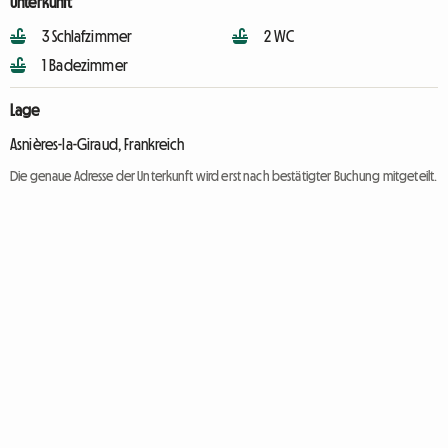
Unterkunft
3 Schlafzimmer
2 WC
1 Badezimmer
Lage
Asnières-la-Giraud, Frankreich
Die genaue Adresse der Unterkunft wird erst nach bestätigter Buchung mitgeteilt.