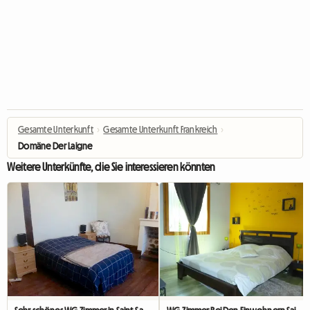
Gesamte Unterkunft
›
Gesamte Unterkunft Frankreich
›
Domäne Der Laigne
Weitere Unterkünfte, die Sie interessieren könnten