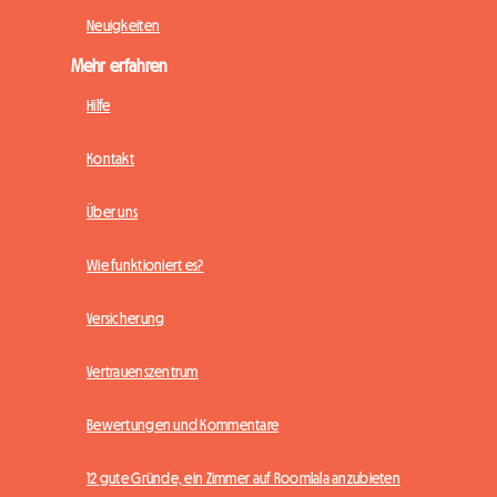
Neuigkeiten
Mehr erfahren
Hilfe
Kontakt
Über uns
Wie funktioniert es?
Versicherung
Vertrauenszentrum
Bewertungen und Kommentare
12 gute Gründe, ein Zimmer auf Roomlala anzubieten