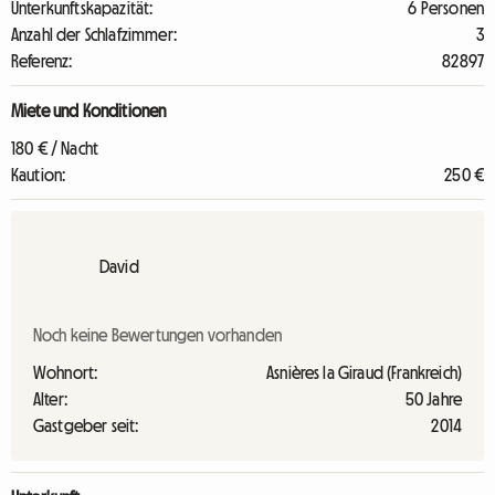
Unterkunftskapazität:
6 Personen
Anzahl der Schlafzimmer:
3
Referenz:
82897
Miete und Konditionen
180 € / Nacht
Kaution:
250 €
David
Noch keine Bewertungen vorhanden
Wohnort:
Asnières la Giraud (Frankreich)
Alter:
50 Jahre
Gastgeber seit:
2014