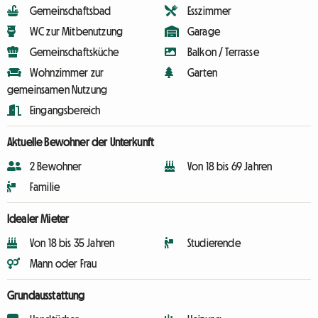
Gemeinschaftsbad
Esszimmer
WC zur Mitbenutzung
Garage
Gemeinschaftsküche
Balkon / Terrasse
Wohnzimmer zur
Garten
gemeinsamen Nutzung
Eingangsbereich
Aktuelle Bewohner der Unterkunft
2 Bewohner
Von 18 bis 69 Jahren
Familie
Idealer Mieter
Von 18 bis 35 Jahren
Studierende
Mann oder Frau
Grundausstattung