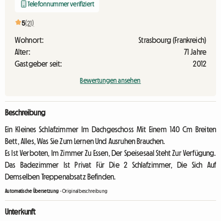
Telefonnummer verifiziert
5
(21)
Wohnort:
Strasbourg (Frankreich)
Alter:
71 Jahre
Gastgeber seit:
2012
Bewertungen ansehen
Beschreibung
Ein Kleines Schlafzimmer Im Dachgeschoss Mit Einem 140 Cm Breiten
Bett, Alles, Was Sie Zum Lernen Und Ausruhen Brauchen.
Es Ist Verboten, Im Zimmer Zu Essen, Der Speisesaal Steht Zur Verfügung.
Das Badezimmer Ist Privat Für Die 2 Schlafzimmer, Die Sich Auf
Demselben Treppenabsatz Befinden.
Automatische Übersetzung
-
Originalbeschreibung
Unterkunft