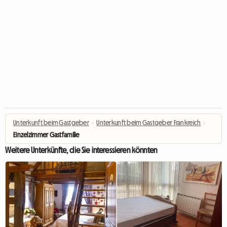
Unterkunft beim Gastgeber
›
Unterkunft beim Gastgeber Frankreich
›
Einzelzimmer Gastfamilie
Weitere Unterkünfte, die Sie interessieren könnten