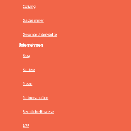
Coliving
Gästezimmer
Gesamte Unterkünfte
Unternehmen
Blog
Karriere
Presse
Partnerschaften
Rechtliche Hinweise
AGB