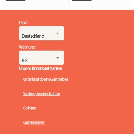
Land
Währung
Unsere Unterkunftsarten
Unterkunft beim Gastgeber
Wohngemeinschaften
Coliving
Gästezimmer