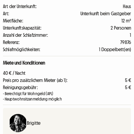
Art der Unterkunft:
Haus
Art:
Unterkunft beim Gastgeber
Mietfläche:
12 m²
Unterkunftskapazität:
2 Personen
Anzahl der Schlafzimmer:
1
Referenz:
79876
Schlafmöglichkeiten:
1 Doppelbett(en)
Miete und Konditionen
40 € / Nacht
Preis pro zusätzlichem Mieter (ab 1):
5 €
Reinigungsgebühr:
5 €
- Berechtigt für Wohngeld (APL)
- Hauptwohnsitzanmeldung möglich
Brigitte