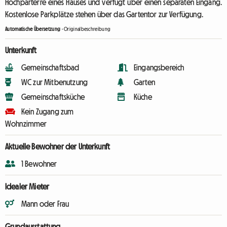
Hochparterre eines Hauses und verfügt über einen separaten Eingang.
Kostenlose Parkplätze stehen über das Gartentor zur Verfügung.
Automatische Übersetzung
-
Originalbeschreibung
Unterkunft
Gemeinschaftsbad
Eingangsbereich
WC zur Mitbenutzung
Garten
Gemeinschaftsküche
Küche
Kein Zugang zum
Wohnzimmer
Aktuelle Bewohner der Unterkunft
1 Bewohner
Idealer Mieter
Mann oder Frau
Grundausstattung