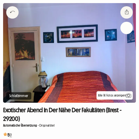
Alle 14 Fotos anzeigen
Schlafzimmer
Exotischer Abend In Der Nähe Der Fakultäten (Brest -
29200)
Automatische Übersetzung
-
Originaltitel
5
9