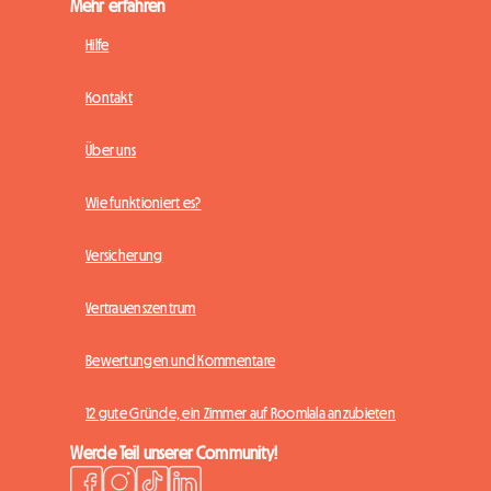
Mehr erfahren
Hilfe
Kontakt
Über uns
Wie funktioniert es?
Versicherung
Vertrauenszentrum
Bewertungen und Kommentare
12 gute Gründe, ein Zimmer auf Roomlala anzubieten
Werde Teil unserer Community!