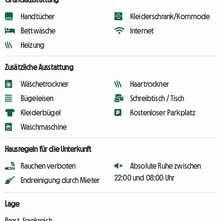
Handtücher
Kleiderschrank/Kommode
Bettwäsche
Internet
Heizung
Zusätzliche Ausstattung
Wäschetrockner
Haartrockner
Bügeleisen
Schreibtisch / Tisch
Kleiderbügel
Kostenloser Parkplatz
Waschmaschine
Hausregeln für die Unterkunft
Rauchen verboten
Absolute Ruhe zwischen
22:00 und 08:00 Uhr
Endreinigung durch Mieter
Lage
Brest, Frankreich