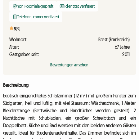
Von Roomlala geprüft
Identität verifiziert
Telefonnummer verifiziert
5
(9)
Wohnort:
Brest (Frankreich)
Alter:
67 Jahre
Gastgeber seit:
2011
Bewertungen ansehen
Beschreibung
Exotisch eingerichtetes Schlafzimmer (12 m²) mit großem Fenster zum
Südgarten, hell und luftig, mit viel Stauraum: Wäscheschrank, 1 Meter
Kleiderstange (Bettwäsche und Handtücher werden gestellt), 2
Nachttische mit Schubladen, ein großer Schreibtisch und ein
Doppelbett. Küche und Bad werden mit den beiden anderen Gästen
geteilt. Ideal für Studentenaufenthalte. Das Zimmer befindet sich im