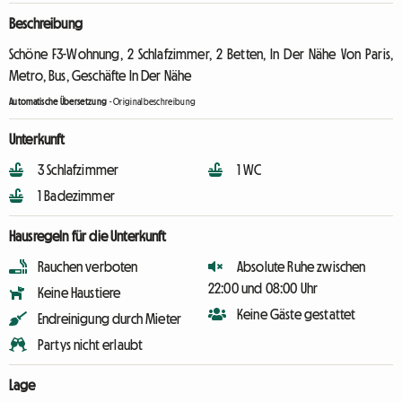
Beschreibung
Schöne F3-Wohnung, 2 Schlafzimmer, 2 Betten, In Der Nähe Von Paris,
Metro, Bus, Geschäfte In Der Nähe
Automatische Übersetzung
-
Originalbeschreibung
Unterkunft
3 Schlafzimmer
1 WC
1 Badezimmer
Hausregeln für die Unterkunft
Rauchen verboten
Absolute Ruhe zwischen
22:00 und 08:00 Uhr
Keine Haustiere
Keine Gäste gestattet
Endreinigung durch Mieter
Partys nicht erlaubt
Lage