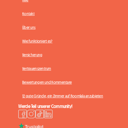
Kontakt
Über uns
Wie funktioniert es?
Versicherung
Vertrauenszentrum
Bewertungen und Kommentare
12 gute Gründe, ein Zimmer auf Roomlala anzubieten
Werde Teil unserer Community!