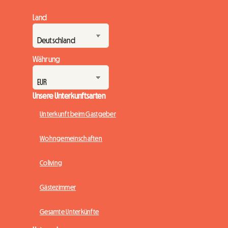
Land
Währung
Unsere Unterkunftsarten
Unterkunft beim Gastgeber
Wohngemeinschaften
Coliving
Gästezimmer
Gesamte Unterkünfte