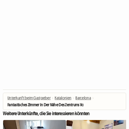
Unterkunft beim Gastgeber
›
Katalonien
›
Barcelona
›
Fantastisches Zimmer In Der Nähe Des Zentrums Von Barcelona (RH27-R4)
Weitere Unterkünfte, die Sie interessieren könnten