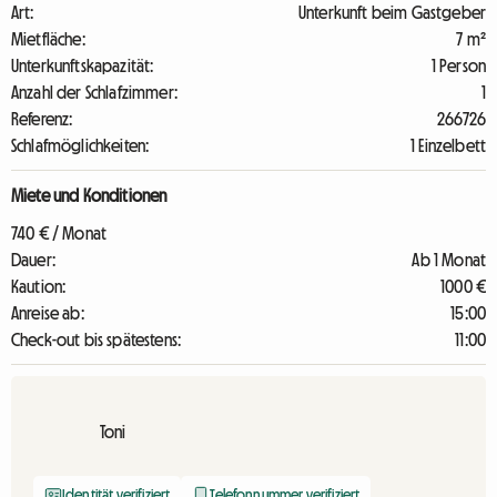
Art:
Unterkunft beim Gastgeber
Mietfläche:
7 m²
Unterkunftskapazität:
1 Person
Anzahl der Schlafzimmer:
1
Referenz:
266726
Schlafmöglichkeiten:
1 Einzelbett
Miete und Konditionen
740 € / Monat
Dauer:
Ab 1 Monat
Kaution:
1000 €
Anreise ab:
15:00
Check-out bis spätestens:
11:00
Toni
Identität verifiziert
Telefonnummer verifiziert