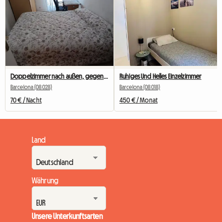
Doppelzimmer nach außen, gegenüber dem Camp Nou
Ruhiges Und Helles Einzelzimmer
Barcelona (08028)
Barcelona (08018)
70 € / Nacht
450 € / Monat
Land
Währung
Unsere Unterkunftsarten