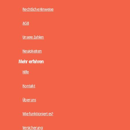
Rechtliche Hinweise
AGB
Unsere Zahlen
Neuigkeiten
Mehr erfahren
Hilfe
Kontakt
Über uns
Wie funktioniert es?
Versicherung