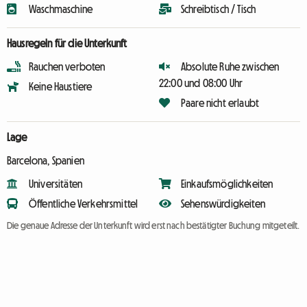
Waschmaschine
Schreibtisch / Tisch
Hausregeln für die Unterkunft
Rauchen verboten
Absolute Ruhe zwischen
22:00 und 08:00 Uhr
Keine Haustiere
Paare nicht erlaubt
Lage
Barcelona, Spanien
Universitäten
Einkaufsmöglichkeiten
Öffentliche Verkehrsmittel
Sehenswürdigkeiten
Die genaue Adresse der Unterkunft wird erst nach bestätigter Buchung mitgeteilt.