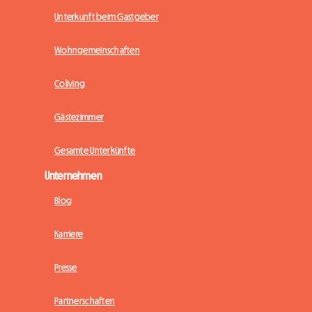
Unterkunft beim Gastgeber
Wohngemeinschaften
Coliving
Gästezimmer
Gesamte Unterkünfte
Unternehmen
Blog
Karriere
Presse
Partnerschaften