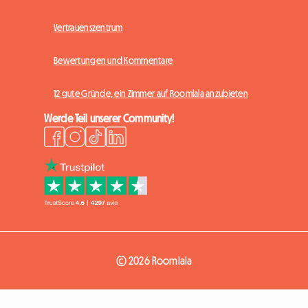
Vertrauenszentrum
Bewertungen und Kommentare
12 gute Gründe, ein Zimmer auf Roomlala anzubieten
Werde Teil unserer Community!
© 2026 Roomlala