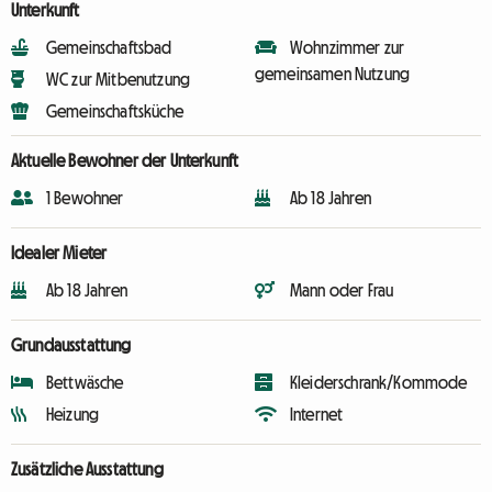
Unterkunft
Gemeinschaftsbad
Wohnzimmer zur
gemeinsamen Nutzung
WC zur Mitbenutzung
Gemeinschaftsküche
Aktuelle Bewohner der Unterkunft
1 Bewohner
Ab 18 Jahren
Idealer Mieter
Ab 18 Jahren
Mann oder Frau
Grundausstattung
Bettwäsche
Kleiderschrank/Kommode
Heizung
Internet
Zusätzliche Ausstattung