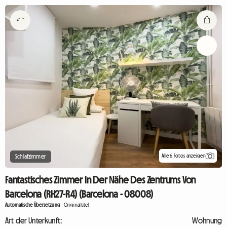
Alle 6 Fotos anzeigen
Schlafzimmer
Fantastisches Zimmer In Der Nähe Des Zentrums Von
Barcelona (RH27-R4) (Barcelona - 08008)
Automatische Übersetzung
-
Originaltitel
Art der Unterkunft:
Wohnung