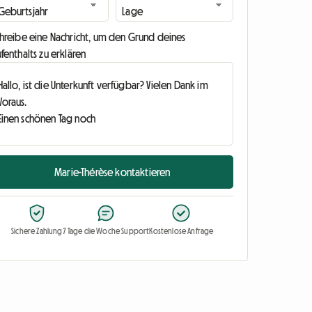
chreibe eine Nachricht, um den Grund deines
fenthalts zu erklären
Marie-Thérèse kontaktieren
Sichere Zahlung
7 Tage die Woche Support
Kostenlose Anfrage