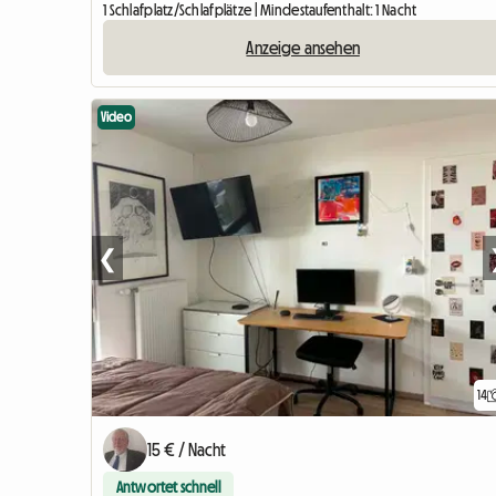
1 Schlafplatz/Schlafplätze | Mindestaufenthalt: 1 Nacht
Anzeige ansehen
Video
❮
14
15 € / Nacht
Antwortet schnell