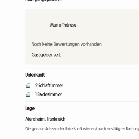
Marie-Thérèse
Noch keine Bewertungen vorhanden
Gastgeber seit:
Unterkunft
2 Schlafzimmer
1 Badezimmer
Lage
Merxheim, Frankreich
Die genaue Adresse der Unterkunft wird erst nach bestätigter Buchung