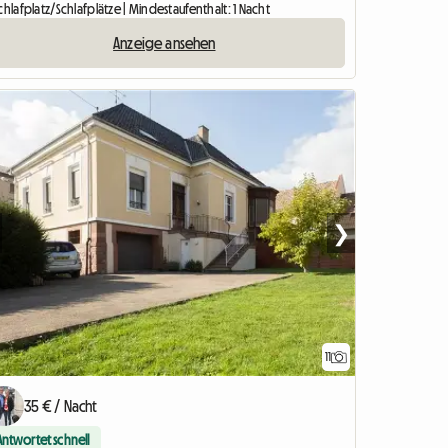
chlafplatz/Schlafplätze | Mindestaufenthalt: 1 Nacht
Anzeige ansehen
❯
11
35 € / Nacht
Antwortet schnell