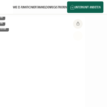
WIE ES FUNKTIONIERT
ANMELDEN
REGISTRIEREN
UNTERKUNFT ANBIETEN
ges
ges
zimmer