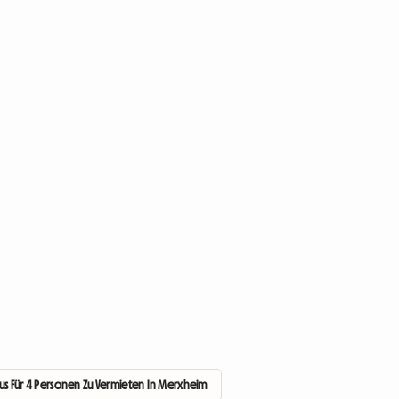
us Für 4 Personen Zu Vermieten In Merxheim