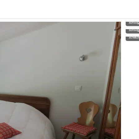
Sonsti
Sonsti
Schlaf