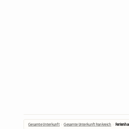
Gesamte Unterkunft
›
Gesamte Unterkunft Frankreich
›
Ferienha