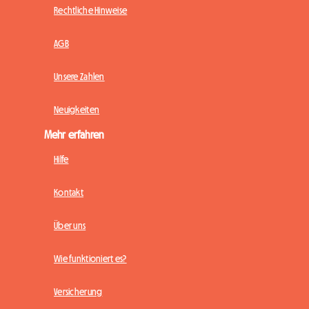
Rechtliche Hinweise
AGB
Unsere Zahlen
Neuigkeiten
Mehr erfahren
Hilfe
Kontakt
Über uns
Wie funktioniert es?
Versicherung