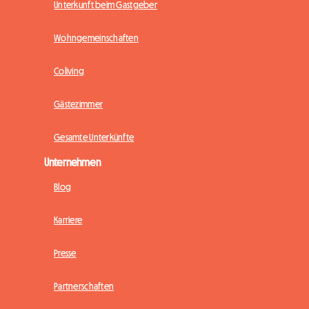
Unterkunft beim Gastgeber
Wohngemeinschaften
Coliving
Gästezimmer
Gesamte Unterkünfte
Unternehmen
Blog
Karriere
Presse
Partnerschaften