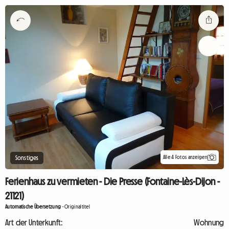
Alle 4 Fotos anzeigen
Sonstiges
Ferienhaus zu vermieten - Die Presse (Fontaine-Lès-Dijon -
21121)
Automatische Übersetzung
-
Originaltitel
Art der Unterkunft:
Wohnung