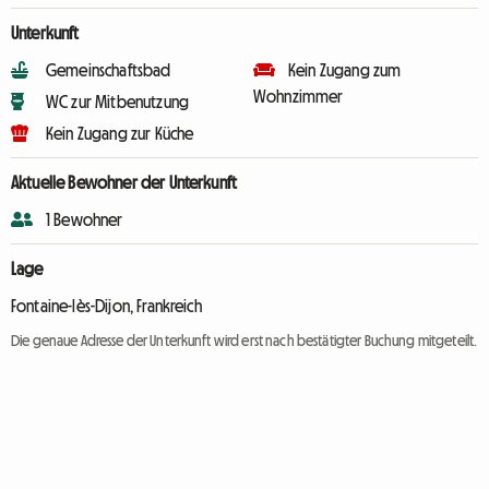
Unterkunft
Gemeinschaftsbad
Kein Zugang zum
Wohnzimmer
WC zur Mitbenutzung
Kein Zugang zur Küche
Aktuelle Bewohner der Unterkunft
1 Bewohner
Lage
Fontaine-lès-Dijon, Frankreich
Die genaue Adresse der Unterkunft wird erst nach bestätigter Buchung mitgeteilt.