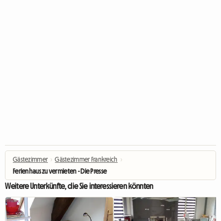
Gästezimmer
›
Gästezimmer Frankreich
›
Ferienhaus zu vermieten - Die Presse
Weitere Unterkünfte, die Sie interessieren könnten