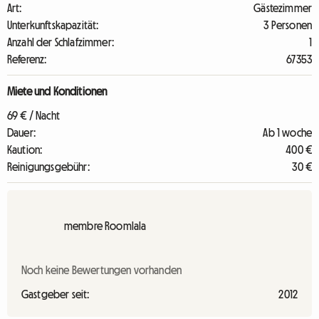
Art:
Gästezimmer
Unterkunftskapazität:
3 Personen
Anzahl der Schlafzimmer:
1
Referenz:
67353
Miete und Konditionen
69 € / Nacht
Dauer:
Ab 1 woche
Kaution:
400 €
Reinigungsgebühr:
30 €
membre Roomlala
Noch keine Bewertungen vorhanden
Gastgeber seit:
2012