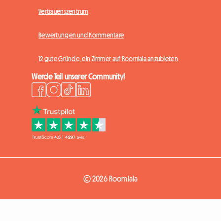
Vertrauenszentrum
Bewertungen und Kommentare
12 gute Gründe, ein Zimmer auf Roomlala anzubieten
Werde Teil unserer Community!
© 2026 Roomlala