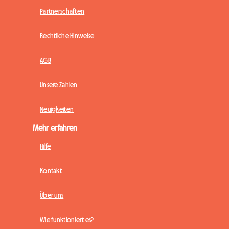
Partnerschaften
Rechtliche Hinweise
AGB
Unsere Zahlen
Neuigkeiten
Mehr erfahren
Hilfe
Kontakt
Über uns
Wie funktioniert es?