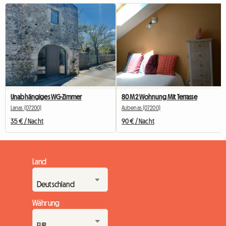
Unabhängiges WG-Zimmer
80 M2 Wohnung Mit Terrasse
Lanas (07200)
Aubenas (07200)
35 € / Nacht
90 € / Nacht
Land
Währung