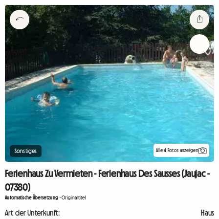
Alle 4 Fotos anzeigen
Sonstiges
Ferienhaus Zu Vermieten - Ferienhaus Des Sausses (Jaujac -
07380)
Automatische Übersetzung
-
Originaltitel
Art der Unterkunft:
Haus