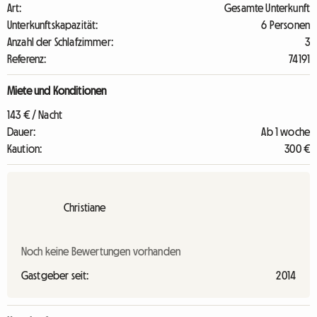
Art:
Gesamte Unterkunft
Unterkunftskapazität:
6 Personen
Anzahl der Schlafzimmer:
3
Referenz:
74191
Miete und Konditionen
143 € / Nacht
Dauer:
Ab 1 woche
Kaution:
300 €
Christiane
Noch keine Bewertungen vorhanden
Gastgeber seit:
2014