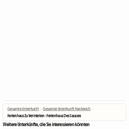
Gesamte Unterkunft
›
Gesamte Unterkunft Frankreich
›
Ferienhaus Zu Vermieten - Ferienhaus Des Sausses
Weitere Unterkünfte, die Sie interessieren könnten