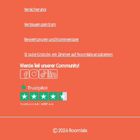
Versicherung
Vertrauenszentrum
Bewertungen und Kommentare
12 gute Gründe, ein Zimmer auf Roomlala anzubieten
Werde Teil unserer Community!
© 2026 Roomlala