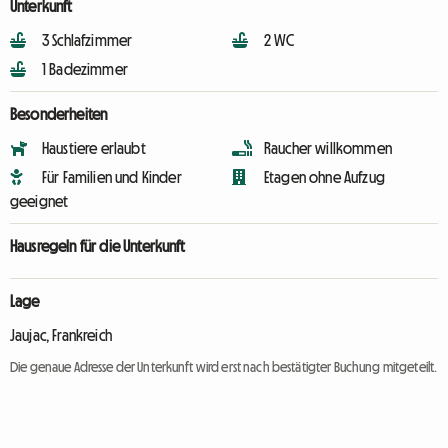
Unterkunft
3 Schlafzimmer
2 WC
1 Badezimmer
Besonderheiten
Haustiere erlaubt
Raucher willkommen
Für Familien und Kinder
Etagen ohne Aufzug
geeignet
Hausregeln für die Unterkunft
Lage
Jaujac, Frankreich
Die genaue Adresse der Unterkunft wird erst nach bestätigter Buchung mitgeteilt.