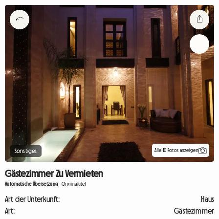
Alle 10 Fotos anzeigen
Sonstiges
Gästezimmer Zu Vermieten
Automatische Übersetzung
-
Originaltitel
Art der Unterkunft:
Haus
Art:
Gästezimmer