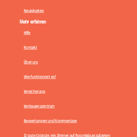
Neuigkeiten
Mehr erfahren
Hilfe
Kontakt
Über uns
Wie funktioniert es?
Versicherung
Vertrauenszentrum
Bewertungen und Kommentare
12 gute Gründe, ein Zimmer auf Roomlala anzubieten