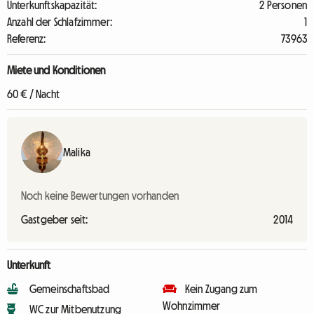
Unterkunftskapazität:
2 Personen
Anzahl der Schlafzimmer:
1
Referenz:
73963
Miete und Konditionen
60 € / Nacht
Malika
Noch keine Bewertungen vorhanden
Gastgeber seit:
2014
Unterkunft
Gemeinschaftsbad
Kein Zugang zum
Wohnzimmer
WC zur Mitbenutzung