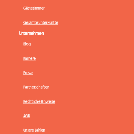
Gästezimmer
Gesamte Unterkünfte
Unternehmen
Blog
Karriere
Presse
Partnerschaften
Rechtliche Hinweise
AGB
Unsere Zahlen