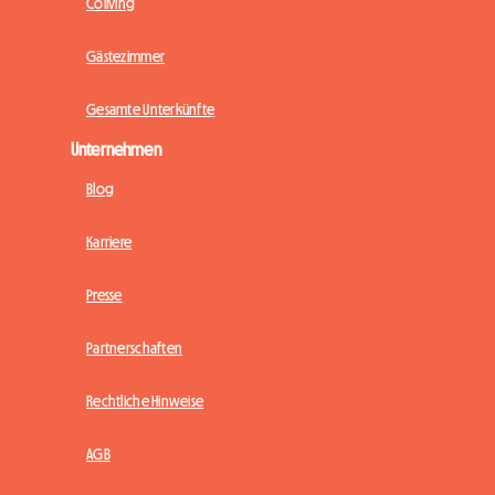
Coliving
Gästezimmer
Gesamte Unterkünfte
Unternehmen
Blog
Karriere
Presse
Partnerschaften
Rechtliche Hinweise
AGB