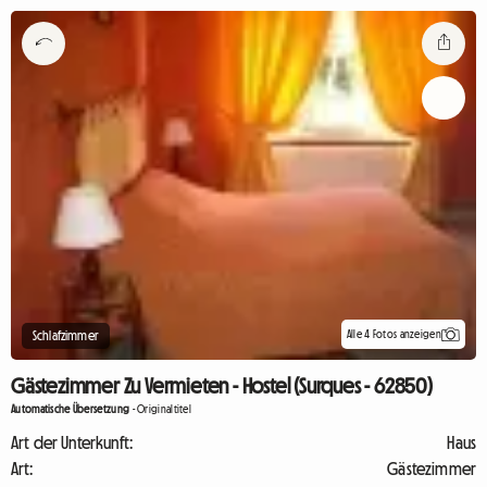
Alle 4 Fotos anzeigen
Schlafzimmer
Gästezimmer Zu Vermieten - Hostel (Surques - 62850)
Automatische Übersetzung
-
Originaltitel
Art der Unterkunft:
Haus
Art:
Gästezimmer