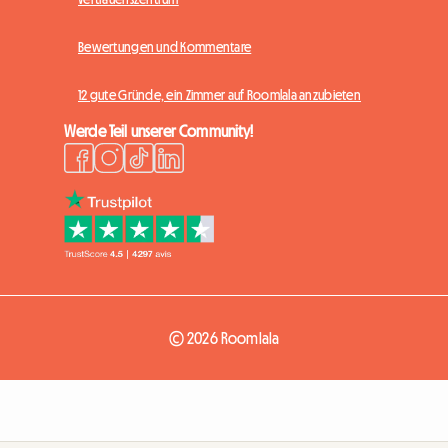
Bewertungen und Kommentare
12 gute Gründe, ein Zimmer auf Roomlala anzubieten
Werde Teil unserer Community!
© 2026 Roomlala