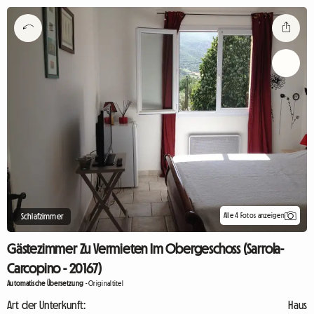
Alle 4 Fotos anzeigen
Schlafzimmer
Gästezimmer Zu Vermieten Im Obergeschoss (Sarrola-
Carcopino - 20167)
Automatische Übersetzung
-
Originaltitel
Art der Unterkunft:
Haus