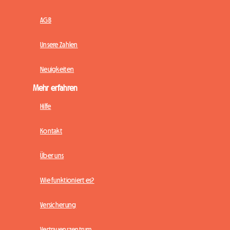
AGB
Unsere Zahlen
Neuigkeiten
Mehr erfahren
Hilfe
Kontakt
Über uns
Wie funktioniert es?
Versicherung
Vertrauenszentrum