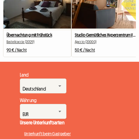
Übernachtung mit Frühstück
Studio Gemütliches Hyperzentrum Von Ajaccio
Bastelicaccia (20129)
Ajaccio (20000)
90 € / Nacht
50 € / Nacht
Land
Währung
Unsere Unterkunftsarten
Unterkunft beim Gastgeber