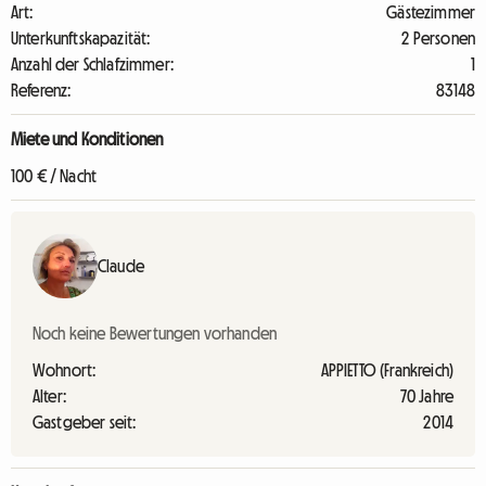
Art:
Gästezimmer
Unterkunftskapazität:
2 Personen
Anzahl der Schlafzimmer:
1
Referenz:
83148
Miete und Konditionen
100 € / Nacht
Claude
Noch keine Bewertungen vorhanden
Wohnort:
APPIETTO (Frankreich)
Alter:
70 Jahre
Gastgeber seit:
2014