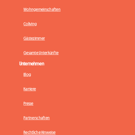
Wohngemeinschaften
Coliving
Gästezimmer
Gesamte Unterkünfte
Unternehmen
Blog
Karriere
Presse
Partnerschaften
Rechtliche Hinweise