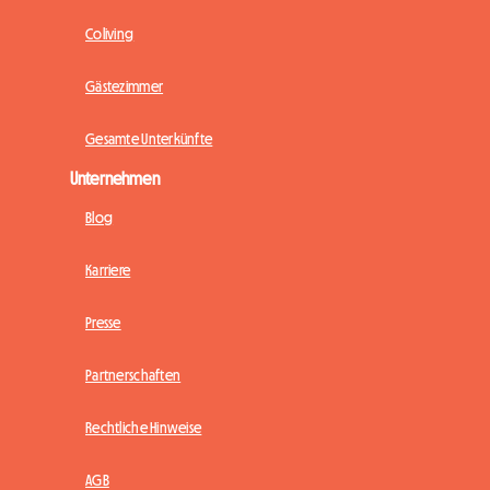
Coliving
Gästezimmer
Gesamte Unterkünfte
Unternehmen
Blog
Karriere
Presse
Partnerschaften
Rechtliche Hinweise
AGB