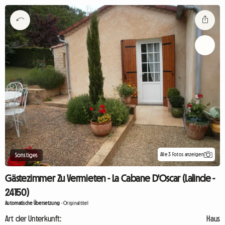
Alle 3 Fotos anzeigen
Sonstiges
Gästezimmer Zu Vermieten - La Cabane D'Oscar (Lalinde -
24150)
Automatische Übersetzung
-
Originaltitel
Art der Unterkunft:
Haus