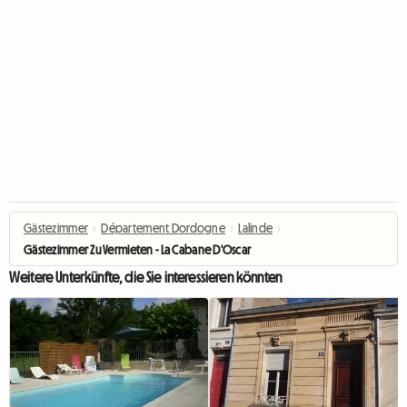
Gästezimmer
›
Département Dordogne
›
Lalinde
›
Gästezimmer Zu Vermieten - La Cabane D'Oscar
Weitere Unterkünfte, die Sie interessieren könnten