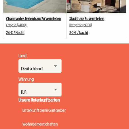
Charmantes Ferienhaus Zu Vermieten
Stadthaus Zu Vermieten
Creysse (24100)
Bergerac (24100)
24 € / Nacht
30 € / Nacht
Land
Währung
Unsere Unterkunftsarten
Unterkunft beim Gastgeber
Wohngemeinschaften