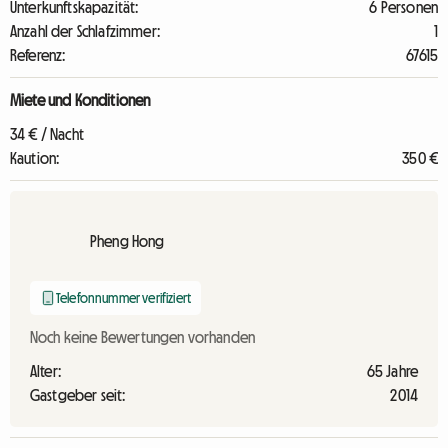
Unterkunftskapazität:
6 Personen
Anzahl der Schlafzimmer:
1
Referenz:
67615
Miete und Konditionen
34 € / Nacht
Kaution:
350 €
Pheng Hong
Telefonnummer verifiziert
Noch keine Bewertungen vorhanden
Alter:
65 Jahre
Gastgeber seit:
2014