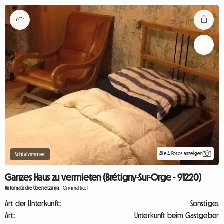
Alle 4 Fotos anzeigen
Schlafzimmer
Ganzes Haus zu vermieten (Brétigny-Sur-Orge - 91220)
Automatische Übersetzung
-
Originaltitel
Art der Unterkunft:
Sonstiges
Art:
Unterkunft beim Gastgeber