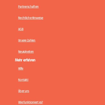
Partnerschaften
Rechtliche Hinweise
AGB
Unsere Zahlen
Neuigkeiten
Mehr erfahren
Hilfe
Kontakt
Über uns
Wie funktioniert es?