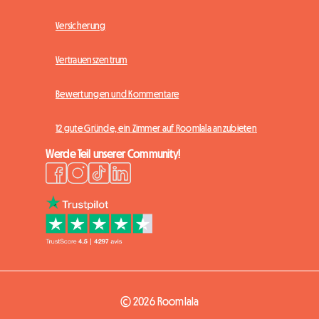
Versicherung
Vertrauenszentrum
Bewertungen und Kommentare
12 gute Gründe, ein Zimmer auf Roomlala anzubieten
Werde Teil unserer Community!
© 2026 Roomlala