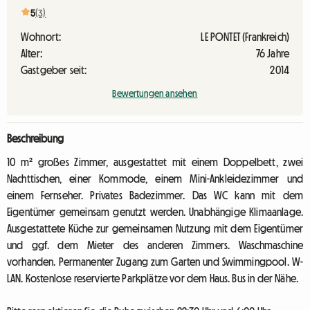
5
(3)
Wohnort:
LE PONTET (Frankreich)
Alter:
76 Jahre
Gastgeber seit:
2014
Bewertungen ansehen
Beschreibung
10 m² großes Zimmer, ausgestattet mit einem Doppelbett, zwei
Nachttischen, einer Kommode, einem Mini-Ankleidezimmer und
einem Fernseher. Privates Badezimmer. Das WC kann mit dem
Eigentümer gemeinsam genutzt werden. Unabhängige Klimaanlage.
Ausgestattete Küche zur gemeinsamen Nutzung mit dem Eigentümer
und ggf. dem Mieter des anderen Zimmers. Waschmaschine
vorhanden. Permanenter Zugang zum Garten und Swimmingpool. W-
LAN. Kostenlose reservierte Parkplätze vor dem Haus. Bus in der Nähe.