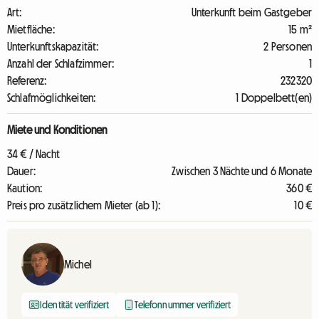
Art:
Unterkunft beim Gastgeber
Mietfläche:
15 m²
Unterkunftskapazität:
2 Personen
Anzahl der Schlafzimmer:
1
Referenz:
232320
Schlafmöglichkeiten:
1 Doppelbett(en)
Miete und Konditionen
34 € / Nacht
Dauer:
Zwischen 3 Nächte und 6 Monate
Kaution:
360 €
Preis pro zusätzlichem Mieter (ab 1):
10 €
Michel
Identität verifiziert
Telefonnummer verifiziert