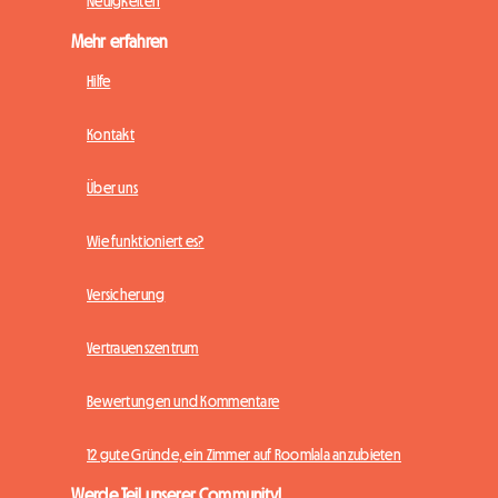
Neuigkeiten
Mehr erfahren
Hilfe
Kontakt
Über uns
Wie funktioniert es?
Versicherung
Vertrauenszentrum
Bewertungen und Kommentare
12 gute Gründe, ein Zimmer auf Roomlala anzubieten
Werde Teil unserer Community!