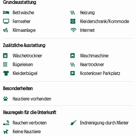
Grundausstattung
Bettwäsche
Heizung
Fernseher
Kleiderschrank/Kommode
Klimaanlage
Internet
Zusätzliche Ausstattung
Wäschetrockner
Waschmaschine
Bügeleisen
Haartrockner
Kleiderbügel
Kostenloser Parkplatz
Besonderheiten
Haustiere vorhanden
Hausregeln für die Unterkunft
Rauchen verboten
Endreinigung durch Mieter
Keine Haustiere