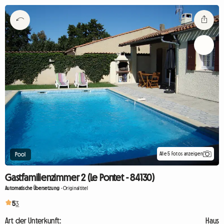
Alle 5 Fotos anzeigen
Pool
Gastfamilienzimmer 2 (Le Pontet - 84130)
Automatische Übersetzung
-
Originaltitel
5
3
Art der Unterkunft:
Haus