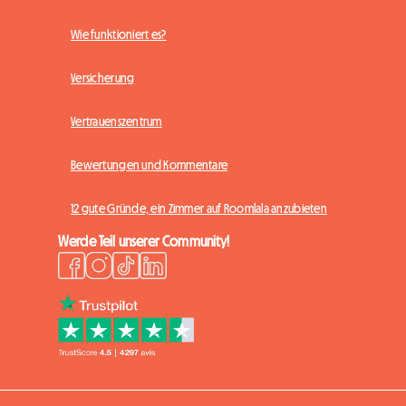
Wie funktioniert es?
Versicherung
Vertrauenszentrum
Bewertungen und Kommentare
12 gute Gründe, ein Zimmer auf Roomlala anzubieten
Werde Teil unserer Community!