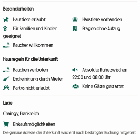
Besonderheiten
Haustiere erlaubt
Haustiere vorhanden
Für Familien und Kinder
Etagen ohne Aufzug
geeignet
Raucher willkommen
Hausregeln für die Unterkunft
Rauchen verboten
Absolute Ruhe zwischen
22:00 und 08:00 Uhr
Endreinigung durch Mieter
Keine Gäste gestattet
Partys nicht erlaubt
Lage
Chaingy, Frankreich
Einkaufsmöglichkeiten
Die genaue Adresse der Unterkunft wird erst nach bestätigter Buchung mitgeteilt.