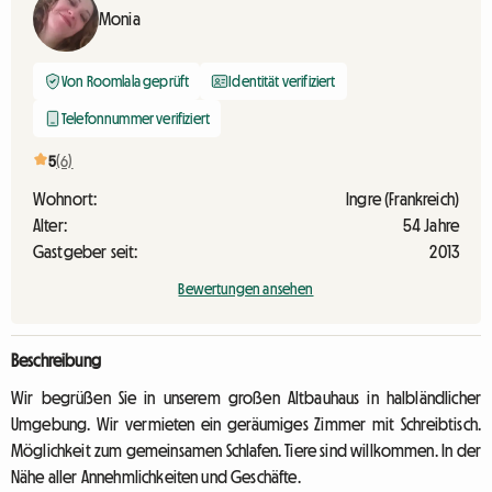
Monia
Von Roomlala geprüft
Identität verifiziert
Telefonnummer verifiziert
5
(6)
Wohnort:
Ingre (Frankreich)
Alter:
54 Jahre
Gastgeber seit:
2013
Bewertungen ansehen
Beschreibung
Wir begrüßen Sie in unserem großen Altbauhaus in halbländlicher
Umgebung. Wir vermieten ein geräumiges Zimmer mit Schreibtisch.
Möglichkeit zum gemeinsamen Schlafen. Tiere sind willkommen. In der
Nähe aller Annehmlichkeiten und Geschäfte.