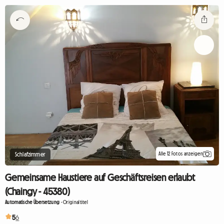
Alle 12 Fotos anzeigen
Schlafzimmer
Gemeinsame Haustiere auf Geschäftsreisen erlaubt
(Chaingy - 45380)
Automatische Übersetzung
-
Originaltitel
5
6