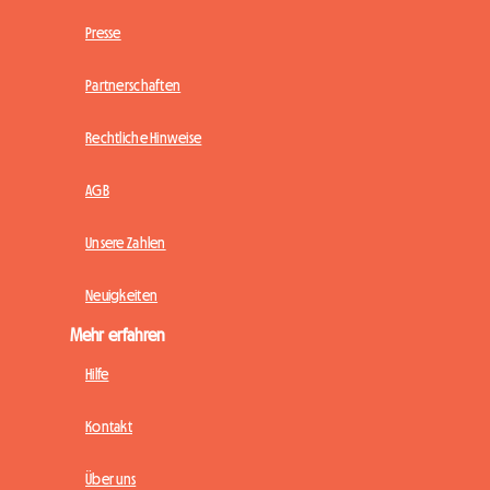
Presse
Partnerschaften
Rechtliche Hinweise
AGB
Unsere Zahlen
Neuigkeiten
Mehr erfahren
Hilfe
Kontakt
Über uns