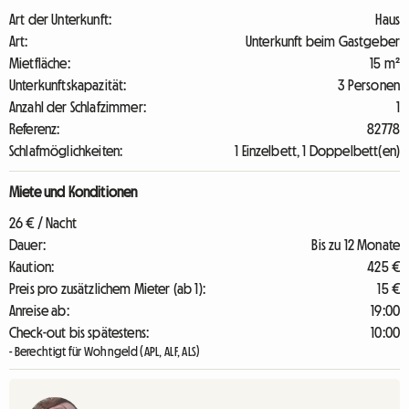
Art der Unterkunft:
Haus
Art:
Unterkunft beim Gastgeber
Mietfläche:
15 m²
Unterkunftskapazität:
3 Personen
Anzahl der Schlafzimmer:
1
Referenz:
82778
Schlafmöglichkeiten:
1 Einzelbett, 1 Doppelbett(en)
Miete und Konditionen
26 € / Nacht
Dauer:
Bis zu 12 Monate
Kaution:
425 €
Preis pro zusätzlichem Mieter (ab 1):
15 €
Anreise ab:
19:00
Check-out bis spätestens:
10:00
- Berechtigt für Wohngeld (APL, ALF, ALS)