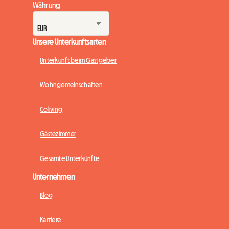
Währung
Unsere Unterkunftsarten
Unterkunft beim Gastgeber
Wohngemeinschaften
Coliving
Gästezimmer
Gesamte Unterkünfte
Unternehmen
Blog
Karriere