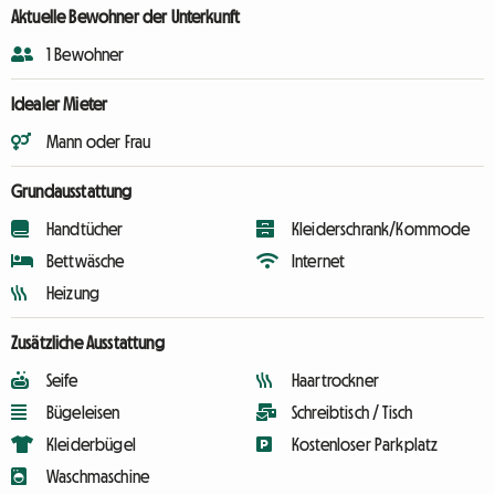
Aktuelle Bewohner der Unterkunft
1 Bewohner
Idealer Mieter
Mann oder Frau
Grundausstattung
Handtücher
Kleiderschrank/Kommode
Bettwäsche
Internet
Heizung
Zusätzliche Ausstattung
Seife
Haartrockner
Bügeleisen
Schreibtisch / Tisch
Kleiderbügel
Kostenloser Parkplatz
Waschmaschine