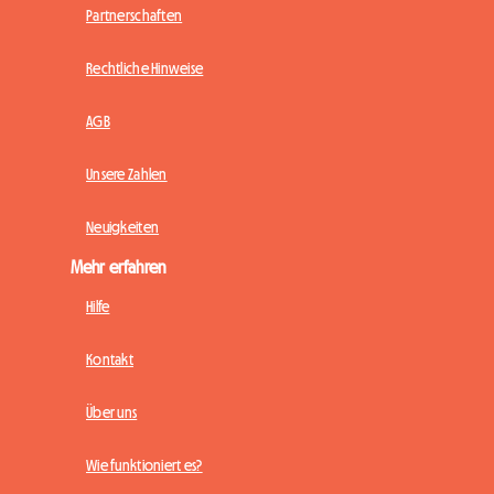
Partnerschaften
Rechtliche Hinweise
AGB
Unsere Zahlen
Neuigkeiten
Mehr erfahren
Hilfe
Kontakt
Über uns
Wie funktioniert es?