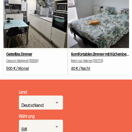
Geteiltes Zimmer
Komfortables Zimmer mit Küchenbereich und Wasseranschluss
Cesson-Sévigné (35510)
Vern-sur-Seiche (35770)
500 € / Monat
40 € / Nacht
Land
Währung