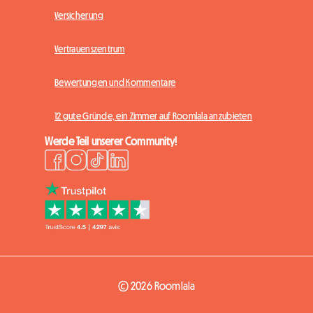
Versicherung
Vertrauenszentrum
Bewertungen und Kommentare
12 gute Gründe, ein Zimmer auf Roomlala anzubieten
Werde Teil unserer Community!
© 2026 Roomlala