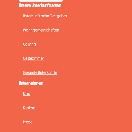
Unsere Unterkunftsarten
Unterkunft beim Gastgeber
Wohngemeinschaften
Coliving
Gästezimmer
Gesamte Unterkünfte
Unternehmen
Blog
Karriere
Presse