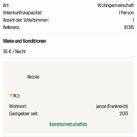
Art:
Wohngemeinschaft
Unterkunftskapazität:
1 Person
Anzahl der Schlafzimmer:
1
Referenz:
81315
Miete und Konditionen
35 € / Nacht
Nicole
5
(2)
Wohnort:
janze (Frankreich)
Gastgeber seit:
2013
Bewertungen ansehen