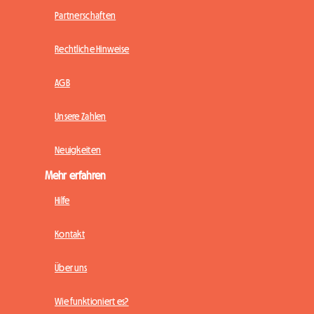
Partnerschaften
Rechtliche Hinweise
AGB
Unsere Zahlen
Neuigkeiten
Mehr erfahren
Hilfe
Kontakt
Über uns
Wie funktioniert es?