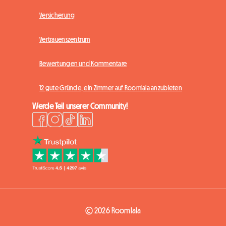
Versicherung
Vertrauenszentrum
Bewertungen und Kommentare
12 gute Gründe, ein Zimmer auf Roomlala anzubieten
Werde Teil unserer Community!
© 2026 Roomlala