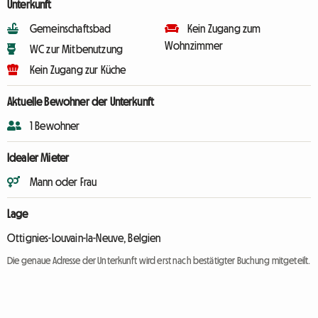
Unterkunft
Gemeinschaftsbad
Kein Zugang zum
Wohnzimmer
WC zur Mitbenutzung
Kein Zugang zur Küche
Aktuelle Bewohner der Unterkunft
1 Bewohner
Idealer Mieter
Mann oder Frau
Lage
Ottignies-Louvain-la-Neuve, Belgien
Die genaue Adresse der Unterkunft wird erst nach bestätigter Buchung mitgeteilt.