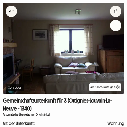
Alle 5 Fotos anzeigen
Sonstiges
Gemeinschaftsunterkunft für 3 (Ottignies-Louvain-La-
Neuve - 1340)
Automatische Übersetzung
-
Originaltitel
Art der Unterkunft:
Wohnung