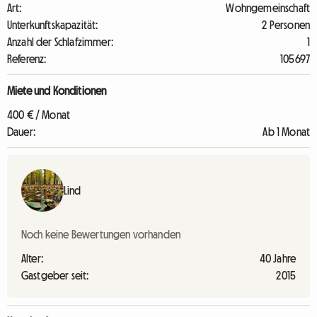
Art:
Wohngemeinschaft
Unterkunftskapazität:
2 Personen
Anzahl der Schlafzimmer:
1
Referenz:
105697
Miete und Konditionen
400 € / Monat
Dauer:
Ab 1 Monat
Lind
Noch keine Bewertungen vorhanden
Alter:
40 Jahre
Gastgeber seit:
2015