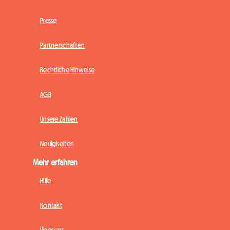
Presse
Partnerschaften
Rechtliche Hinweise
AGB
Unsere Zahlen
Neuigkeiten
Mehr erfahren
Hilfe
Kontakt