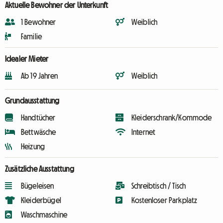
Aktuelle Bewohner der Unterkunft
1 Bewohner
Weiblich
Familie
Idealer Mieter
Ab 19 Jahren
Weiblich
Grundausstattung
Handtücher
Kleiderschrank/Kommode
Bettwäsche
Internet
Heizung
Zusätzliche Ausstattung
Bügeleisen
Schreibtisch / Tisch
Kleiderbügel
Kostenloser Parkplatz
Waschmaschine