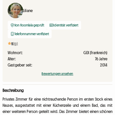
Liliane
Von Roomlala geprüft
Identität verifiziert
Telefonnummer verifiziert
5
(10)
Wohnort:
GEX (Frankreich)
Alter:
76 Jahre
Gastgeber seit:
2014
Bewertungen ansehen
Beschreibung
Privates Zimmer für eine nichtrauchende Person im ersten Stock eines
Hauses, ausgestattet mit einer Küchenzeile und einem Bad, das mit
einer weiteren Person geteilt wird. Das Zimmer bietet einen schönen