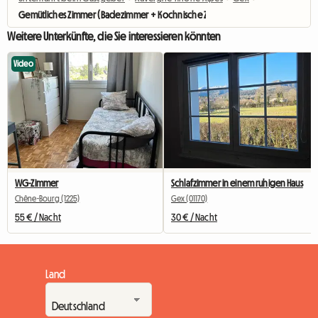
Gemütliches Zimmer (Badezimmer + Kochnische Zur Teilung Mit 1 Pers)
Weitere Unterkünfte, die Sie interessieren könnten
Video
WG-Zimmer
Schlafzimmer in einem ruhigen Haus
Chêne-Bourg (1225)
Gex (01170)
55 € / Nacht
30 € / Nacht
Land