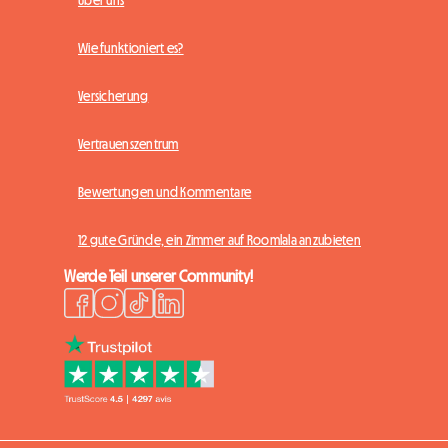
Über uns
Wie funktioniert es?
Versicherung
Vertrauenszentrum
Bewertungen und Kommentare
12 gute Gründe, ein Zimmer auf Roomlala anzubieten
Werde Teil unserer Community!