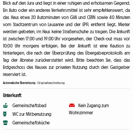
Blick auf den Jura und liegt in einer ruhigen und erholsamen Gegend.
Ein Auto oder ein anderes Verkehrsmittel ist sehr empfehlenswert, da
das Haus etwa 20 Autominuten von GVA und CERN sowie 40 Minuten
vom Stadtzentrum von Lausanne und der EPFL entfernt liegt. Mieter
werden gebeten, im Haus keine Straßenschuhe zu tragen. Die Ankunft
ist zwischen 17:00 und 19:00 Uhr vorgesehen, der Check-out muss vor
10:00 Uhr morgens erfolgen. Bei der Ankunft ist eine Kaution zu
hinterlegen, die nach der Überprüfung des Übergabeprotokolls am
Tag der Abreise zurückerstattet wird. Bitte beachten Sie, dass das
Erdgeschoss des Hauses zur privaten Nutzung durch den Gastgeber
reserviert ist.
Automatische Übersetzung
-
Originalbeschreibung
Unterkunft
Gemeinschaftsbad
Kein Zugang zum
Wohnzimmer
WC zur Mitbenutzung
Gemeinschaftsküche