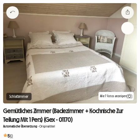
Alle 7 Fotos anzeigen
Schlafzimmer
Gemütliches Zimmer (Badezimmer + Kochnische Zur
Teilung Mit 1 Pers) (Gex - 01170)
Automatische Übersetzung
-
Originaltitel
5
10