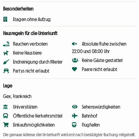
Besonderheiten
Etagen ohne Aufzug
Hausregeln für die Unterkunft
Rauchen verboten
Absolute Ruhe zwischen
22:00 und 08:00 Uhr
Keine Haustiere
Keine Gäste gestattet
Endreinigung durch Mieter
Paare nicht erlaubt
Partys nicht erlaubt
Lage
Gex, Frankreich
Universitäten
Sehenswürdigkeiten
Öffentliche Verkehrsmittel
Bahnhof
Einkaufsmöglichkeiten
Flughafen
Die genaue Adresse der Unterkunft wird erst nach bestätigter Buchung mitgeteilt.