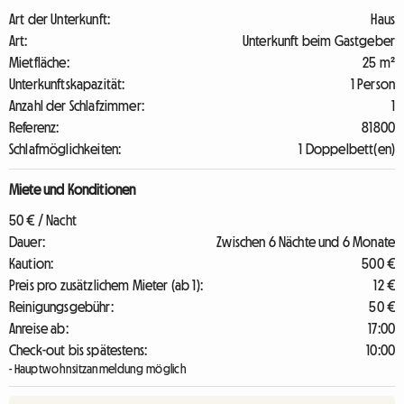
Art der Unterkunft:
Haus
Art:
Unterkunft beim Gastgeber
Mietfläche:
25 m²
Unterkunftskapazität:
1 Person
Anzahl der Schlafzimmer:
1
Referenz:
81800
Schlafmöglichkeiten:
1 Doppelbett(en)
Miete und Konditionen
50 € / Nacht
Dauer:
Zwischen 6 Nächte und 6 Monate
Kaution:
500 €
Preis pro zusätzlichem Mieter (ab 1):
12 €
Reinigungsgebühr:
50 €
Anreise ab:
17:00
Check-out bis spätestens:
10:00
- Hauptwohnsitzanmeldung möglich