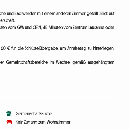
ische und Bad werden mit einem anderen Zimmer geteilt. Blick auf
arschaft.
nuten vom GVA und CERN, 45 Minuten vom Zentrum Lausanne oder
h 60 € für die Schlüsselübergabe, am Anreisetag zu hinterlegen.
g der Gemeinschaftsbereiche im Wechsel gemäß ausgehängtem
Gemeinschaftsküche
Kein Zugang zum Wohnzimmer