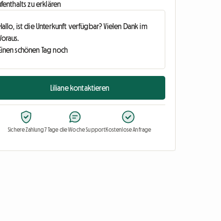
fenthalts zu erklären
Liliane kontaktieren
Sichere Zahlung
7 Tage die Woche Support
Kostenlose Anfrage