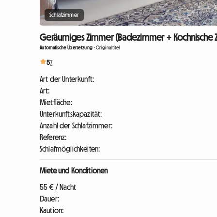
Schlafzimmer
Geräumiges Zimmer (Badezimmer + Kochnische Zum 
Automatische Übersetzung
-
Originaltitel
5
7
Art der Unterkunft:
Art:
Mietfläche:
Unterkunftskapazität:
Anzahl der Schlafzimmer:
Referenz:
Schlafmöglichkeiten:
Miete und Konditionen
55 € / Nacht
Dauer:
Kaution: