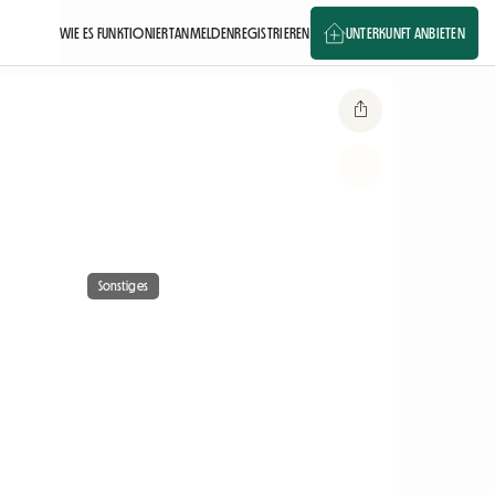
WIE ES FUNKTIONIERT
ANMELDEN
REGISTRIEREN
UNTERKUNFT ANBIETEN
Sonstiges