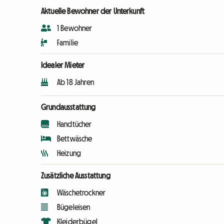
Aktuelle Bewohner der Unterkunft
1 Bewohner
Familie
Idealer Mieter
Ab 18 Jahren
Grundausstattung
Handtücher
Bettwäsche
Heizung
Zusätzliche Ausstattung
Wäschetrockner
Bügeleisen
Kleiderbügel