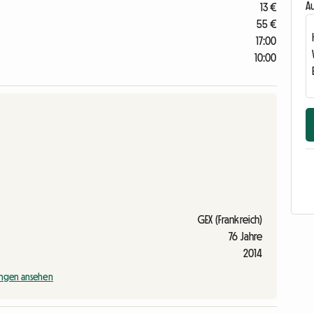
Au
13 €
55 €
17:00
10:00
GEX (Frankreich)
76 Jahre
2014
ngen ansehen