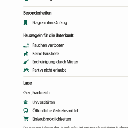
Besonderheiten
Etagen ohne Aufzug
Hausregeln für die Unterkunft
Rauchen verboten
Keine Haustiere
Endreinigung durch Mieter
Partys nicht erlaubt
Lage
Gex, Frankreich
Universitäten
Öffentliche Verkehrsmittel
Einkaufsmöglichkeiten