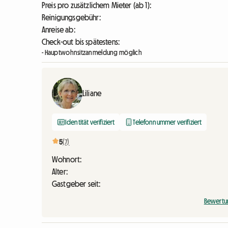
Preis pro zusätzlichem Mieter (ab 1):
Reinigungsgebühr:
Anreise ab:
Check-out bis spätestens:
- Hauptwohnsitzanmeldung möglich
Liliane
Identität verifiziert
Telefonnummer verifiziert
5
(7)
Wohnort:
Alter:
Gastgeber seit:
Bewertu