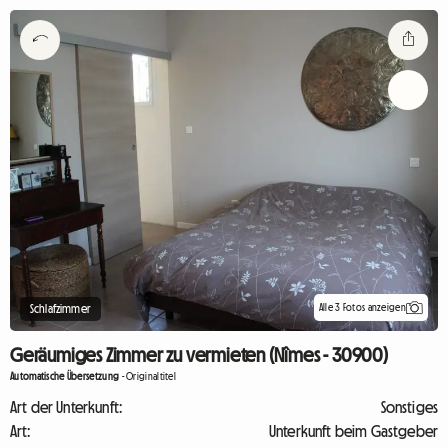
Alle 3 Fotos anzeigen
Schlafzimmer
Geräumiges Zimmer zu vermieten (Nîmes - 30900)
Automatische Übersetzung
-
Originaltitel
Art der Unterkunft:
Sonstiges
Art:
Unterkunft beim Gastgeber