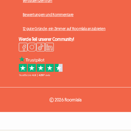
Vertrauenszentrum
Bewertungen und Kommentare
12 gute Gründe, ein Zimmer auf Roomlala anzubieten
Werde Teil unserer Community!
© 2026 Roomlala