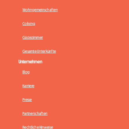
Wohngemeinschaften
Coliving
Gästezimmer
Gesamte Unterkünfte
Unternehmen
Blog
Karriere
Presse
Partnerschaften
Rechtliche Hinweise