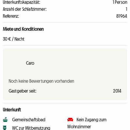
Unterkunftskapazität:
1 Person
Anzahl der Schlafzimmer:
1
Referenz:
81964
Miete und Konditionen
30 € / Nacht
Caro
Noch keine Bewertungen vorhanden
Gastgeber seit:
2014
Unterkunft
Gemeinschaftsbad
Kein Zugang zum
Wohnzimmer
WC zur Mitbenutzung