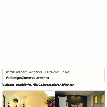
Unterkunft beim Gastgeber
›
Okzitanien
›
Nîmes
›
Geräumiges Zimmer zu vermieten
Weitere Unterkünfte, die Sie interessieren könnten