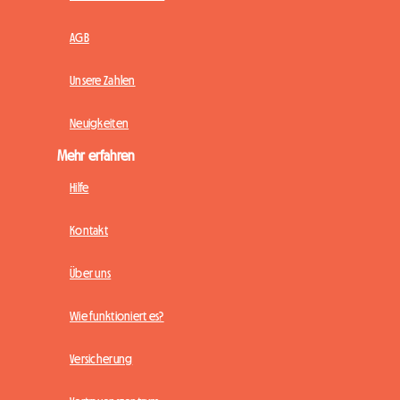
AGB
Unsere Zahlen
Neuigkeiten
Mehr erfahren
Hilfe
Kontakt
Über uns
Wie funktioniert es?
Versicherung