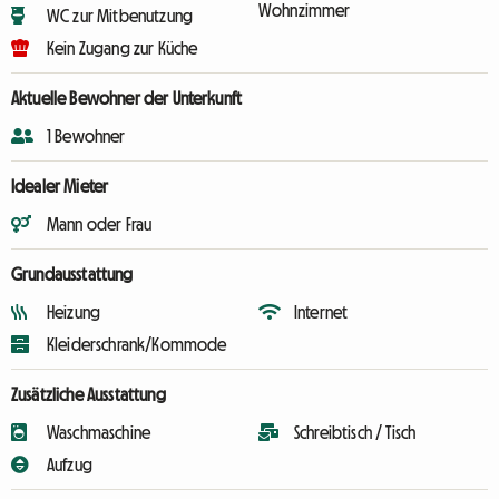
Wohnzimmer
WC zur Mitbenutzung
Kein Zugang zur Küche
Aktuelle Bewohner der Unterkunft
1 Bewohner
Idealer Mieter
Mann oder Frau
Grundausstattung
Heizung
Internet
Kleiderschrank/Kommode
Zusätzliche Ausstattung
Waschmaschine
Schreibtisch / Tisch
Aufzug