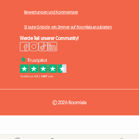
Bewertungen und Kommentare
12 gute Gründe, ein Zimmer auf Roomlala anzubieten
Werde Teil unserer Community!
© 2026 Roomlala