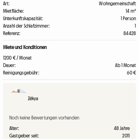
Art:
Wohngemeinschaft
Mietfläche:
14 m²
Unterkunftskapazität:
1 Person
Anzahl der Schlafzimmer:
1
Referenz:
84428
Miete und Konditionen
1200 € / Monat
Dauer:
Ab 1 Monat
Reinigungsgebühr:
60 €
Zékya
Noch keine Bewertungen vorhanden
Alter:
48 Jahre
Gastgeber seit:
2011