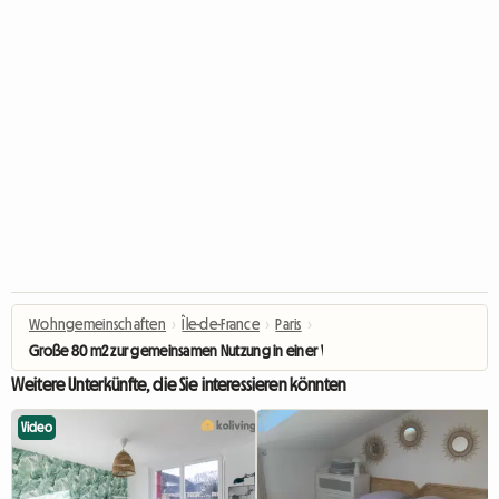
Wohngemeinschaften
›
Île-de-France
›
Paris
›
Große 80 m2 zur gemeinsamen Nutzung in einer Wohngemeinschaft
Weitere Unterkünfte, die Sie interessieren könnten
Video