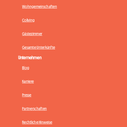
Wohngemeinschaften
Coliving
Gästezimmer
Gesamte Unterkünfte
Unternehmen
Blog
Karriere
Presse
Partnerschaften
Rechtliche Hinweise