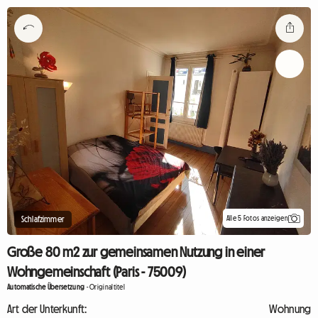
Alle 5 Fotos anzeigen
Schlafzimmer
Große 80 m2 zur gemeinsamen Nutzung in einer
Wohngemeinschaft (Paris - 75009)
Automatische Übersetzung
-
Originaltitel
Art der Unterkunft:
Wohnung