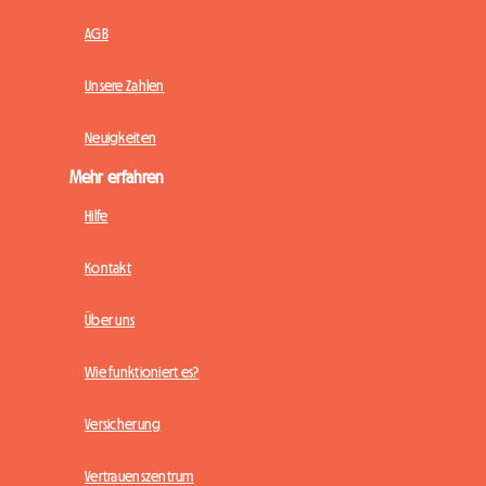
AGB
Unsere Zahlen
Neuigkeiten
Mehr erfahren
Hilfe
Kontakt
Über uns
Wie funktioniert es?
Versicherung
Vertrauenszentrum