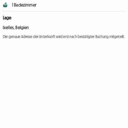
1 Badezimmer
Lage
Ixelles, Belgien
Die genaue Adresse der Unterkunft wird erst nach bestätigter Buchung mitgeteilt.