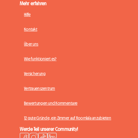
Mehr erfahren
Hilfe
Kontakt
Über uns
Wie funktioniert es?
Versicherung
Vertrauenszentrum
Bewertungen und Kommentare
12 gute Gründe, ein Zimmer auf Roomlala anzubieten
Werde Teil unserer Community!