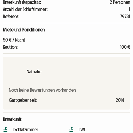
Unterkunftskapazität:
2 Personen
Anzahl der Schlafzimmer:
1
Referenz:
79781
Miete und Konditionen
50 € / Nacht
Kaution:
100 €
Nathalie
Noch keine Bewertungen vorhanden
Gastgeber seit:
2014
Unterkunft
1 Schlafzimmer
1 WC