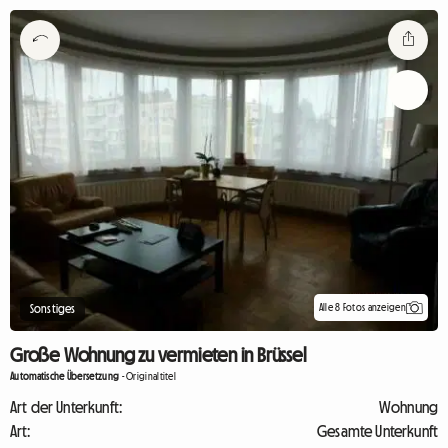
Alle 8 Fotos anzeigen
Sonstiges
Große Wohnung zu vermieten in Brüssel
Automatische Übersetzung
-
Originaltitel
Art der Unterkunft:
Wohnung
Art:
Gesamte Unterkunft