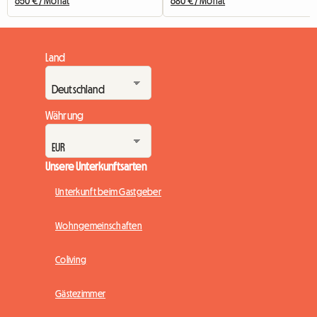
650 € / Monat
680 € / Monat
Land
Währung
Unsere Unterkunftsarten
Unterkunft beim Gastgeber
Wohngemeinschaften
Coliving
Gästezimmer