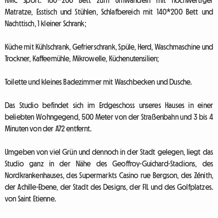
RMC Sport. 160*200 Bett zum Umwandeln mit hochwertiger
Matratze, Esstisch und Stühlen, Schlafbereich mit 140*200 Bett und
Nachttisch, 1 kleiner Schrank;
Küche mit Kühlschrank, Gefrierschrank, Spüle, Herd, Waschmaschine und
Trockner, Kaffeemühle, Mikrowelle, Küchenutensilien;
Toilette und kleines Badezimmer mit Waschbecken und Dusche.
Das Studio befindet sich im Erdgeschoss unseres Hauses in einer
beliebten Wohngegend, 500 Meter von der Straßenbahn und 3 bis 4
Minuten von der A72 entfernt.
Umgeben von viel Grün und dennoch in der Stadt gelegen, liegt das
Studio ganz in der Nähe des Geoffroy-Guichard-Stadions, des
Nordkrankenhauses, des Supermarkts Casino rue Bergson, des Zénith,
der Achille-Ebene, der Stadt des Designs, der FIL und des Golfplatzes.
von Saint Etienne.