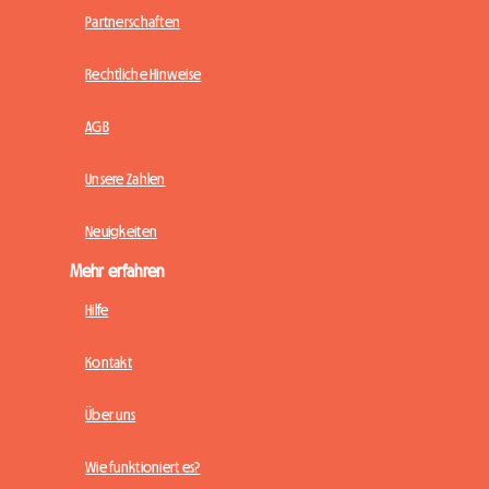
Partnerschaften
Rechtliche Hinweise
AGB
Unsere Zahlen
Neuigkeiten
Mehr erfahren
Hilfe
Kontakt
Über uns
Wie funktioniert es?