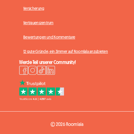
Versicherung
Vertrauenszentrum
Bewertungen und Kommentare
12 gute Gründe, ein Zimmer auf Roomlala anzubieten
Werde Teil unserer Community!
© 2026 Roomlala