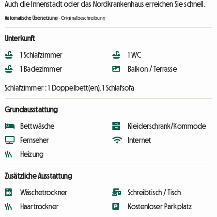
Auch die Innenstadt oder das Nordkrankenhaus erreichen Sie schnell.
Automatische Übersetzung
-
Originalbeschreibung
Unterkunft
1 Schlafzimmer
1 WC
1 Badezimmer
Balkon / Terrasse
Schlafzimmer :
1 Doppelbett(en), 1 Schlafsofa
Grundausstattung
Bettwäsche
Kleiderschrank/Kommode
Fernseher
Internet
Heizung
Zusätzliche Ausstattung
Wäschetrockner
Schreibtisch / Tisch
Haartrockner
Kostenloser Parkplatz