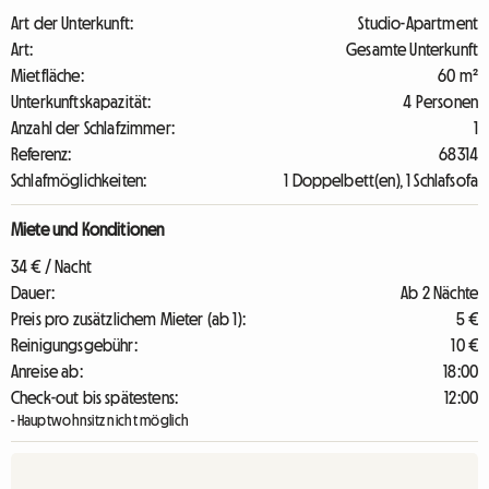
Art der Unterkunft:
Studio-Apartment
Art:
Gesamte Unterkunft
Mietfläche:
60 m²
Unterkunftskapazität:
4 Personen
Anzahl der Schlafzimmer:
1
Referenz:
68314
Schlafmöglichkeiten:
1 Doppelbett(en), 1 Schlafsofa
Miete und Konditionen
34 € / Nacht
Dauer:
Ab 2 Nächte
Preis pro zusätzlichem Mieter (ab 1):
5 €
Reinigungsgebühr:
10 €
Anreise ab:
18:00
Check-out bis spätestens:
12:00
- Hauptwohnsitz nicht möglich