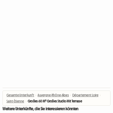
Gesamte Unterkunft
›
Auvergne-Rhône-Alpes
›
Département Loire
›
Saint-Étienne
›
Großes 60 M² Großes Studio Mit Terrasse
Weitere Unterkünfte, die Sie interessieren könnten