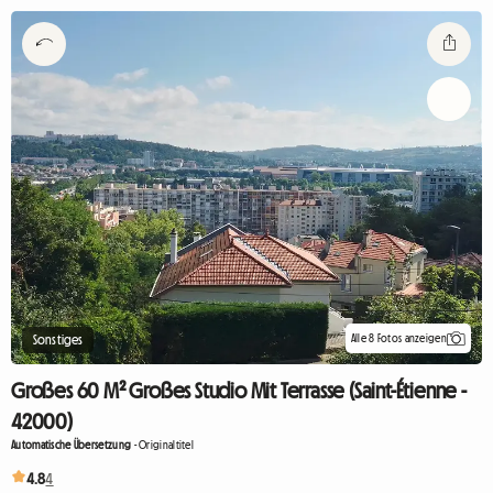
Alle 8 Fotos anzeigen
Sonstiges
Großes 60 M² Großes Studio Mit Terrasse (Saint-Étienne -
42000)
Automatische Übersetzung
-
Originaltitel
4.8
4