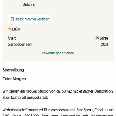
Antoine
Telefonnummer verifiziert
4.8
(4)
Alter:
49 Jahre
Gastgeber seit:
2014
Bewertungen ansehen
Beschreibung
Guten Morgen,
Wir bieten ein großes Studio von ca. 60 m2 mit einfacher Dekoration,
aber komplett ausgestattet:
Wohnbereich: Connected TV insbesondere mit Bein Sport, Canal + und