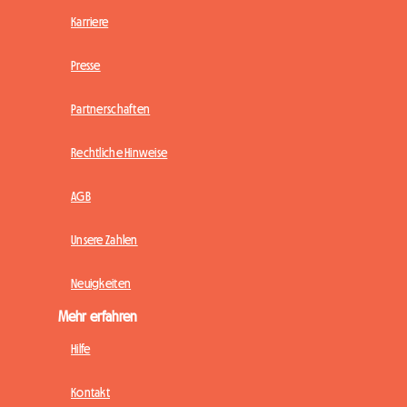
Karriere
Presse
Partnerschaften
Rechtliche Hinweise
AGB
Unsere Zahlen
Neuigkeiten
Mehr erfahren
Hilfe
Kontakt