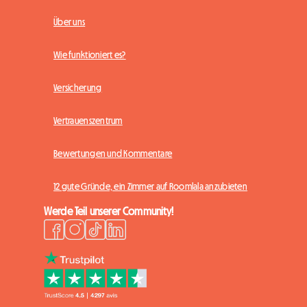
Über uns
Wie funktioniert es?
Versicherung
Vertrauenszentrum
Bewertungen und Kommentare
12 gute Gründe, ein Zimmer auf Roomlala anzubieten
Werde Teil unserer Community!