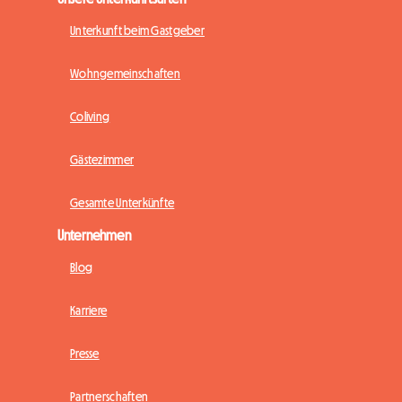
Unterkunft beim Gastgeber
Wohngemeinschaften
Coliving
Gästezimmer
Gesamte Unterkünfte
Unternehmen
Blog
Karriere
Presse
Partnerschaften