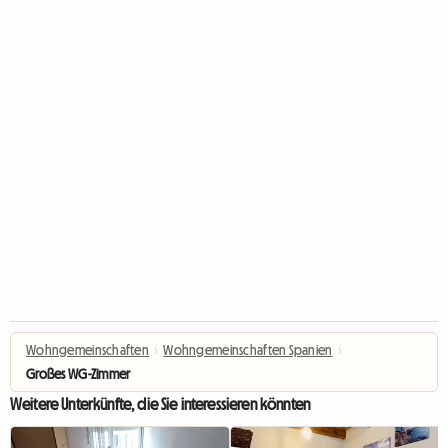
Wohngemeinschaften
›
Wohngemeinschaften Spanien
›
Großes WG-Zimmer
Weitere Unterkünfte, die Sie interessieren könnten