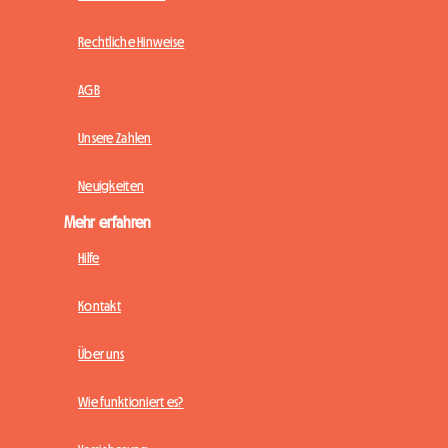
Rechtliche Hinweise
AGB
Unsere Zahlen
Neuigkeiten
Mehr erfahren
Hilfe
Kontakt
Über uns
Wie funktioniert es?