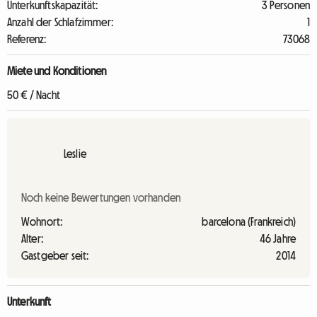
Unterkunftskapazität:
3 Personen
Anzahl der Schlafzimmer:
1
Referenz:
73068
Miete und Konditionen
50 € / Nacht
Leslie
Noch keine Bewertungen vorhanden
Wohnort:
barcelona (Frankreich)
Alter:
46 Jahre
Gastgeber seit:
2014
Unterkunft