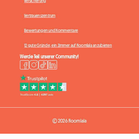
Versicherung
Vertrauenszentrum
Bewertungen und Kommentare
12 gute Gründe, ein Zimmer auf Roomlala anzubieten
Werde Teil unserer Community!
© 2026 Roomlala