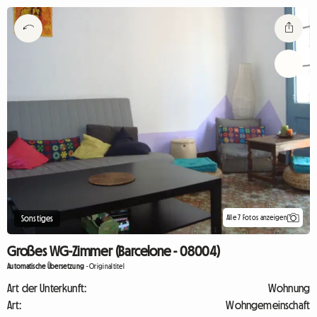
Alle 7 Fotos anzeigen
Sonstiges
Großes WG-Zimmer (Barcelone - 08004)
Automatische Übersetzung
-
Originaltitel
Art der Unterkunft:
Wohnung
Art:
Wohngemeinschaft